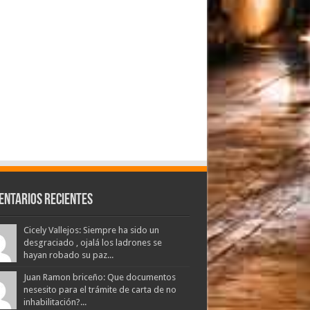
entarios Recientes
Cicely Vallejos: Siempre ha sido un
desgraciado , ojalá los ladrones se
hayan robado su paz...
Juan Ramon briceño: Que documentos
nesesito para el trámite de carta de no
inhabilitación?...