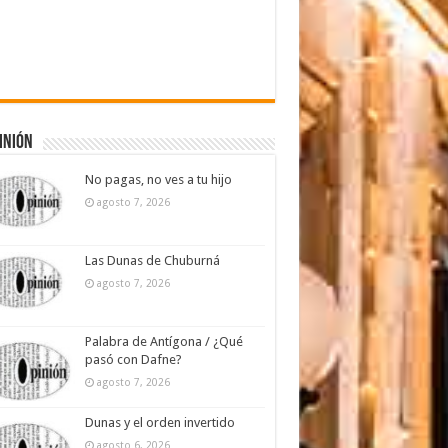
inión
No pagas, no ves a tu hijo
agosto 7, 2026
Las Dunas de Chuburná
agosto 7, 2026
Palabra de Antígona / ¿Qué
pasó con Dafne?
agosto 7, 2026
Dunas y el orden invertido
agosto 6, 2026