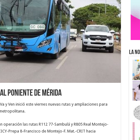
La No
 al poniente de Mérida
a y Ven inició este viernes nuevas rutas y ampliaciones para
metropolitana.
n operación las rutas R112 77-Sambulá y R805 Real Montejo-
ICY-Prepa 8-Francisco de Montejo-F. Mat.-CRIT hacia