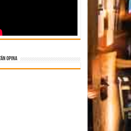
tán Opina