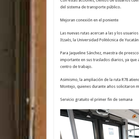
Con estas acciones, cientos de usuarios cu
del sistema de transporte público.
Mejoran conexión en el poniente
Las nuevas rutas acercan a las y los usuari
Itzaés, la Universidad Politécnica de Yucat
Para Jaqueline Sánchez, maestra de preescol
importante en sus traslados diarios, ya que
centro de trabajo.
Asimismo, la ampliación de la ruta R78 ati
Montejo, quienes durante años solicitaron m
Servicio gratuito el primer fin de semana