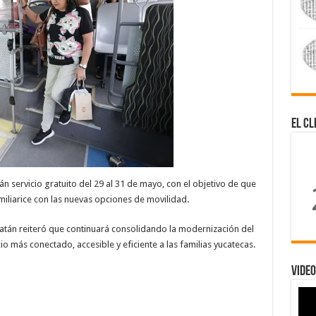
El Cl
n servicio gratuito del 29 al 31 de mayo, con el objetivo de que
miliarice con las nuevas opciones de movilidad.
atán reiteró que continuará consolidando la modernización del
o más conectado, accesible y eficiente a las familias yucatecas.
Video