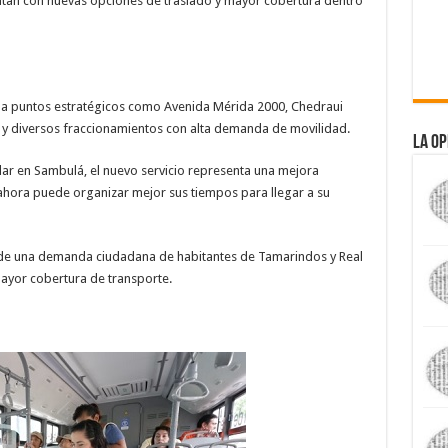
entan con nuevas opciones de traslado y mayor cobertura dentro
os a puntos estratégicos como Avenida Mérida 2000, Chedraui
án y diversos fraccionamientos con alta demanda de movilidad.
La Op
ar en Sambulá, el nuevo servicio representa una mejora
 ahora puede organizar mejor sus tiempos para llegar a su
ende una demanda ciudadana de habitantes de Tamarindos y Real
ayor cobertura de transporte.