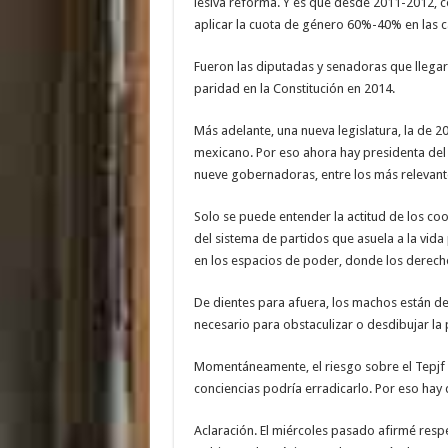
lesiva reforma. Y es que desde 2011-2012, con
aplicar la cuota de género 60%-40% en las 
Fueron las diputadas y senadoras que llegaro
paridad en la Constitución en 2014.
Más adelante, una nueva legislatura, la de 2
mexicano. Por eso ahora hay presidenta del
nueve gobernadoras, entre los más relevant
Solo se puede entender la actitud de los coo
del sistema de partidos que asuela a la vida 
en los espacios de poder, donde los derec
De dientes para afuera, los machos están de
necesario para obstaculizar o desdibujar la 
Momentáneamente, el riesgo sobre el Tepjf 
conciencias podría erradicarlo. Por eso hay 
Aclaración. El miércoles pasado afirmé respec