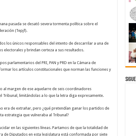
emana pasada se desató severa tormenta política sobre el
deración (Tepjf).
os los únicos responsables del intento de descarrilar a una de
s electorales y brindan certeza a sus resultados.
rupos parlamentarios del PRI, PAN y PRD en la Cámara de
ormar los artículos constitucionales que norman las funciones y
Sigue
 al margen de ese aquelarre de seis coordinadores
l Tribunal, limitándolas a lo que la letra diga expresamente.
no era de extrañar, pero ¿qué pretendían ganar los partidos de
sta estrategia que vulneraba al Tribunal?
cidar en las siguientes líneas. Partamos de que la totalidad de
ara de Diputados en esta legislatura está conformada por siete