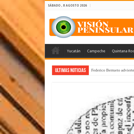
SÁBADO , 8 AGOSTO 2026
Yucatán
Campeche
Quintana Ro
Ultimas Noticias
Federico Berrueto adviert