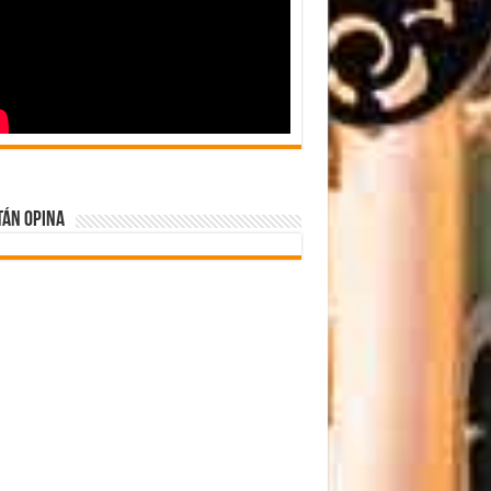
tán Opina