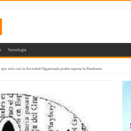
o
Tecnología
e que solo con la Sociedad Organizada podrá superar la Pandemia