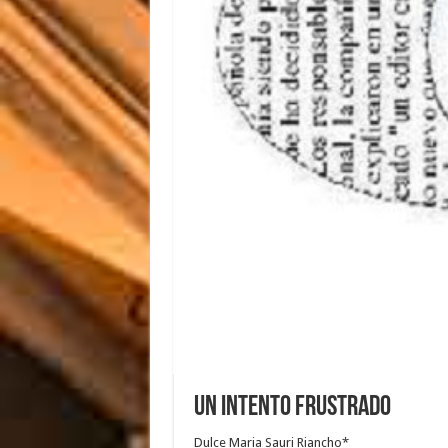
Un intento frustrado
Dulce Maria Sauri Riancho*