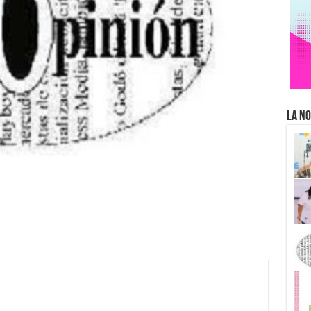
La No