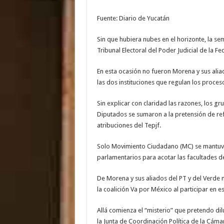
Fuente: Diario de Yucatán
Sin que hubiera nubes en el horizonte, la s
Tribunal Electoral del Poder Judicial de la Fe
En esta ocasión no fueron Morena y sus aliad
las dos instituciones que regulan los proceso
Sin explicar con claridad las razones, los g
Diputados se sumaron a la pretensión de ref
atribuciones del Tepjf.
Solo Movimiento Ciudadano (MC) se mantuvo
parlamentarios para acotar las facultades de
De Morena y sus aliados del PT y del Verde 
la coalición Va por México al participar en e
Allá comienza el “misterio” que pretendo dilu
la Junta de Coordinación Política de la Cám