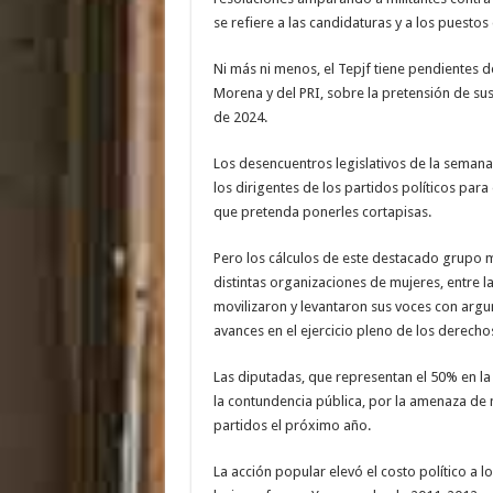
se refiere a las candidaturas y a los puestos
Ni más ni menos, el Tepjf tiene pendientes 
Morena y del PRI, sobre la pretensión de su
de 2024.
Los desencuentros legislativos de la semana
los dirigentes de los partidos políticos para 
que pretenda ponerles cortapisas.
Pero los cálculos de este destacado grupo m
distintas organizaciones de mujeres, entre l
movilizaron y levantaron sus voces con argu
avances en el ejercicio pleno de los derechos
Las diputadas, que representan el 50% en la a
la contundencia pública, por la amenaza de 
partidos el próximo año.
La acción popular elevó el costo político a l