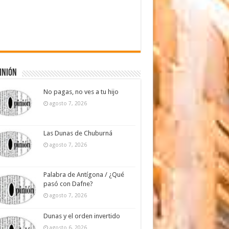
inión
No pagas, no ves a tu hijo
agosto 7, 2026
Las Dunas de Chuburná
agosto 7, 2026
Palabra de Antígona / ¿Qué
pasó con Dafne?
agosto 7, 2026
Dunas y el orden invertido
agosto 6, 2026