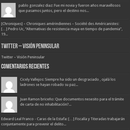
pablo gonzalez diaz: Fue mi novia y fueron años maravillosos
que pasamos juntos, pero el destino nos...
[Chroniques] – Chroniques amérindiennes – Société des Américanistes:
[…] Pedro Uc, “Alternativas de resistencia maya en tiempo de pandemia”,
19...
Twitter – Visión Peninsular
Twitter – Visión Peninsular
Comentarios Recientes
Cicely Vallejos: Siempre ha sido un desgraciado , ojalá los
ladrones se hayan robado su paz...
Juan Ramon briceño: Que documentos nesesito para el trámite
de carta de no inhabilitación?...
Edward Leal Franco - Caras de la Estafa: […] Fiscalía y Titeradas trabajarán
conjuntamente para prevenir el delito...