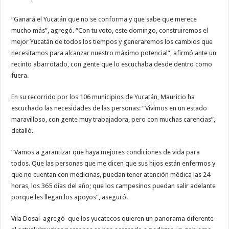
“Ganará el Yucatán que no se conforma y que sabe que merece
mucho más”, agregó. “Con tu voto, este domingo, construiremos el
mejor Yucatán de todos los tiempos y generaremos los cambios que
necesitamos para alcanzar nuestro máximo potencial”, afirmó ante un
recinto abarrotado, con gente que lo escuchaba desde dentro como
fuera.
En su recorrido por los 106 municipios de Yucatán, Mauricio ha
escuchado las necesidades de las personas: “Vivimos en un estado
maravilloso, con gente muy trabajadora, pero con muchas carencias”,
detalló.
“Vamos a garantizar que haya mejores condiciones de vida para
todos. Que las personas que me dicen que sus hijos están enfermos y
que no cuentan con medicinas, puedan tener atención médica las 24
horas, los 365 días del año; que los campesinos puedan salir adelante
porque les llegan los apoyos”, aseguró.
Vila Dosal agregó que los yucatecos quieren un panorama diferente