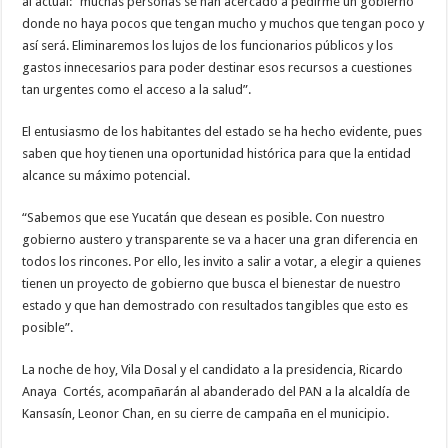
al actual: “muchas personas se han acercado a pedirme un gobierno
donde no haya pocos que tengan mucho y muchos que tengan poco y
así será. Eliminaremos los lujos de los funcionarios públicos y los
gastos innecesarios para poder destinar esos recursos a cuestiones
tan urgentes como el acceso a la salud”.
El entusiasmo de los habitantes del estado se ha hecho evidente, pues
saben que hoy tienen una oportunidad histórica para que la entidad
alcance su máximo potencial.
“Sabemos que ese Yucatán que desean es posible. Con nuestro
gobierno austero y transparente se va a hacer una gran diferencia en
todos los rincones. Por ello, les invito a salir a votar, a elegir a quienes
tienen un proyecto de gobierno que busca el bienestar de nuestro
estado y que han demostrado con resultados tangibles que esto es
posible”.
La noche de hoy, Vila Dosal y el candidato a la presidencia, Ricardo
Anaya Cortés, acompañarán al abanderado del PAN a la alcaldía de
Kansasín, Leonor Chan, en su cierre de campaña en el municipio.