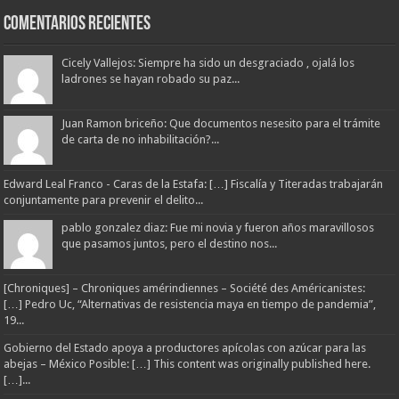
Comentarios Recientes
Cicely Vallejos: Siempre ha sido un desgraciado , ojalá los
ladrones se hayan robado su paz...
Juan Ramon briceño: Que documentos nesesito para el trámite
de carta de no inhabilitación?...
Edward Leal Franco - Caras de la Estafa: […] Fiscalía y Titeradas trabajarán
conjuntamente para prevenir el delito...
pablo gonzalez diaz: Fue mi novia y fueron años maravillosos
que pasamos juntos, pero el destino nos...
[Chroniques] – Chroniques amérindiennes – Société des Américanistes:
[…] Pedro Uc, “Alternativas de resistencia maya en tiempo de pandemia”,
19...
Gobierno del Estado apoya a productores apícolas con azúcar para las
abejas – México Posible: […] This content was originally published here.
[…]...