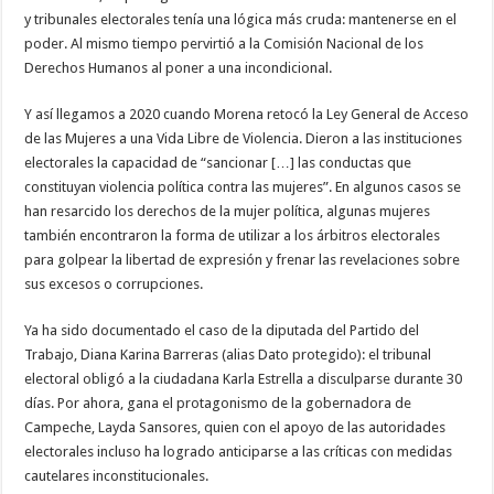
y tribunales electorales tenía una lógica más cruda: mantenerse en el
poder. Al mismo tiempo pervirtió a la Comisión Nacional de los
Derechos Humanos al poner a una incondicional.
Y así llegamos a 2020 cuando Morena retocó la Ley General de Acceso
de las Mujeres a una Vida Libre de Violencia. Dieron a las instituciones
electorales la capacidad de “sancionar […] las conductas que
constituyan violencia política contra las mujeres”. En algunos casos se
han resarcido los derechos de la mujer política, algunas mujeres
también encontraron la forma de utilizar a los árbitros electorales
para golpear la libertad de expresión y frenar las revelaciones sobre
sus excesos o corrupciones.
Ya ha sido documentado el caso de la diputada del Partido del
Trabajo, Diana Karina Barreras (alias Dato protegido): el tribunal
electoral obligó a la ciudadana Karla Estrella a disculparse durante 30
días. Por ahora, gana el protagonismo de la gobernadora de
Campeche, Layda Sansores, quien con el apoyo de las autoridades
electorales incluso ha logrado anticiparse a las críticas con medidas
cautelares inconstitucionales.