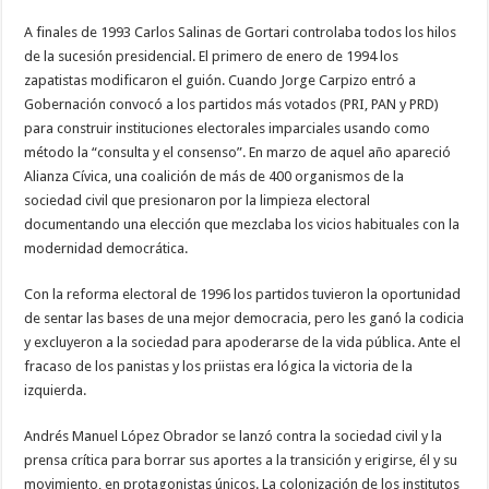
A finales de 1993 Carlos Salinas de Gortari controlaba todos los hilos
de la sucesión presidencial. El primero de enero de 1994 los
zapatistas modificaron el guión. Cuando Jorge Carpizo entró a
Gobernación convocó a los partidos más votados (PRI, PAN y PRD)
para construir instituciones electorales imparciales usando como
método la “consulta y el consenso”. En marzo de aquel año apareció
Alianza Cívica, una coalición de más de 400 organismos de la
sociedad civil que presionaron por la limpieza electoral
documentando una elección que mezclaba los vicios habituales con la
modernidad democrática.
Con la reforma electoral de 1996 los partidos tuvieron la oportunidad
de sentar las bases de una mejor democracia, pero les ganó la codicia
y excluyeron a la sociedad para apoderarse de la vida pública. Ante el
fracaso de los panistas y los priistas era lógica la victoria de la
izquierda.
Andrés Manuel López Obrador se lanzó contra la sociedad civil y la
prensa crítica para borrar sus aportes a la transición y erigirse, él y su
movimiento, en protagonistas únicos. La colonización de los institutos