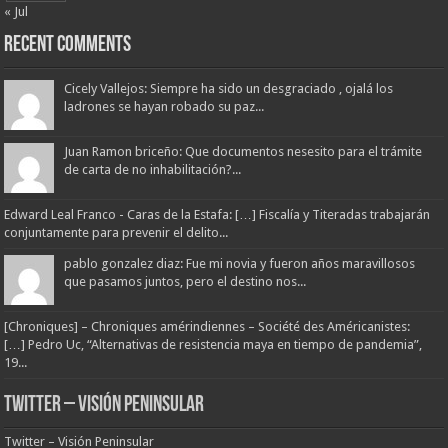
« Jul
Recent Comments
Cicely Vallejos: Siempre ha sido un desgraciado , ojalá los
ladrones se hayan robado su paz...
Juan Ramon briceño: Que documentos nesesito para el trámite
de carta de no inhabilitación?...
Edward Leal Franco - Caras de la Estafa: […] Fiscalía y Titeradas trabajarán
conjuntamente para prevenir el delito...
pablo gonzalez diaz: Fue mi novia y fueron años maravillosos
que pasamos juntos, pero el destino nos...
[Chroniques] – Chroniques amérindiennes – Société des Américanistes:
[…] Pedro Uc, “Alternativas de resistencia maya en tiempo de pandemia”,
19...
Twitter – Visión Peninsular
Twitter – Visión Peninsular