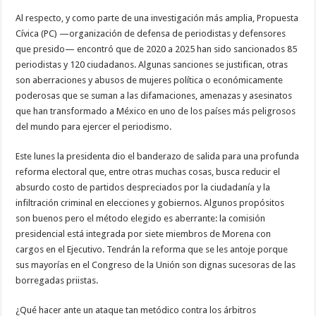
Al respecto, y como parte de una investigación más amplia, Propuesta
Cívica (PC) —organización de defensa de periodistas y defensores
que presido— encontró que de 2020 a 2025 han sido sancionados 85
periodistas y 120 ciudadanos. Algunas sanciones se justifican, otras
son aberraciones y abusos de mujeres política o económicamente
poderosas que se suman a las difamaciones, amenazas y asesinatos
que han transformado a México en uno de los países más peligrosos
del mundo para ejercer el periodismo.
Este lunes la presidenta dio el banderazo de salida para una profunda
reforma electoral que, entre otras muchas cosas, busca reducir el
absurdo costo de partidos despreciados por la ciudadanía y la
infiltración criminal en elecciones y gobiernos. Algunos propósitos
son buenos pero el método elegido es aberrante: la comisión
presidencial está integrada por siete miembros de Morena con
cargos en el Ejecutivo. Tendrán la reforma que se les antoje porque
sus mayorías en el Congreso de la Unión son dignas sucesoras de las
borregadas priistas.
¿Qué hacer ante un ataque tan metódico contra los árbitros