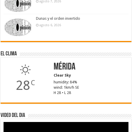
agosto 7, 2026
Dunas y el orden invertido
agosto 6, 2026
El Clima
Mérida
Clear Sky
28
C
humidity: 84%
wind: 1km/h SE
H 28 • L 28
Video del dia