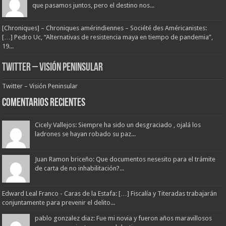
que pasamos juntos, pero el destino nos...
[Chroniques] – Chroniques amérindiennes – Société des Américanistes:
[…] Pedro Uc, “Alternativas de resistencia maya en tiempo de pandemia”,
19...
Twitter – Visión Peninsular
Twitter – Visión Peninsular
Comentarios Recientes
Cicely Vallejos: Siempre ha sido un desgraciado , ojalá los
ladrones se hayan robado su paz...
Juan Ramon briceño: Que documentos nesesito para el trámite
de carta de no inhabilitación?...
Edward Leal Franco - Caras de la Estafa: […] Fiscalía y Titeradas trabajarán
conjuntamente para prevenir el delito...
pablo gonzalez diaz: Fue mi novia y fueron años maravillosos