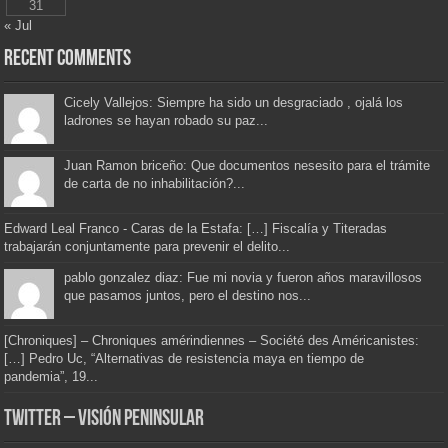
31
« Jul
Recent Comments
Cicely Vallejos: Siempre ha sido un desgraciado , ojalá los
ladrones se hayan robado su paz...
Juan Ramon briceño: Que documentos nesesito para el trámite
de carta de no inhabilitación?...
Edward Leal Franco - Caras de la Estafa: […] Fiscalía y Titeradas
trabajarán conjuntamente para prevenir el delito...
pablo gonzalez diaz: Fue mi novia y fueron años maravillosos
que pasamos juntos, pero el destino nos...
[Chroniques] – Chroniques amérindiennes – Société des Américanistes:
[…] Pedro Uc, “Alternativas de resistencia maya en tiempo de
pandemia”, 19...
Twitter – Visión Peninsular