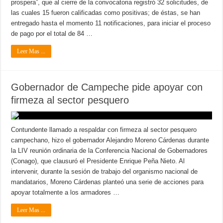
prospera”, que al cierre de la convocatoria registró 32 solicitudes, de
las cuales 15 fueron calificadas como positivas; de éstas, se han
entregado hasta el momento 11 notificaciones, para iniciar el proceso
de pago por el total de 84 …
Leer Mas ...
Gobernador de Campeche pide apoyar con
firmeza al sector pesquero
Contundente llamado a respaldar con firmeza al sector pesquero
campechano, hizo el gobernador Alejandro Moreno Cárdenas durante
la LIV reunión ordinaria de la Conferencia Nacional de Gobernadores
(Conago), que clausuró el Presidente Enrique Peña Nieto. Al
intervenir, durante la sesión de trabajo del organismo nacional de
mandatarios, Moreno Cárdenas planteó una serie de acciones para
apoyar totalmente a los armadores …
Leer Mas ...