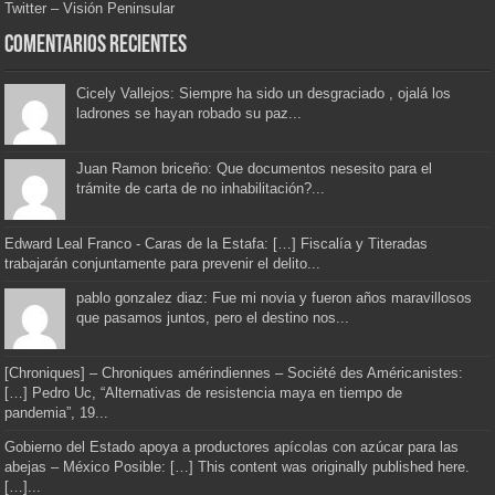
Twitter – Visión Peninsular
Comentarios Recientes
Cicely Vallejos: Siempre ha sido un desgraciado , ojalá los
ladrones se hayan robado su paz...
Juan Ramon briceño: Que documentos nesesito para el
trámite de carta de no inhabilitación?...
Edward Leal Franco - Caras de la Estafa: […] Fiscalía y Titeradas
trabajarán conjuntamente para prevenir el delito...
pablo gonzalez diaz: Fue mi novia y fueron años maravillosos
que pasamos juntos, pero el destino nos...
[Chroniques] – Chroniques amérindiennes – Société des Américanistes:
[…] Pedro Uc, “Alternativas de resistencia maya en tiempo de
pandemia”, 19...
Gobierno del Estado apoya a productores apícolas con azúcar para las
abejas – México Posible: […] This content was originally published here.
[…]...