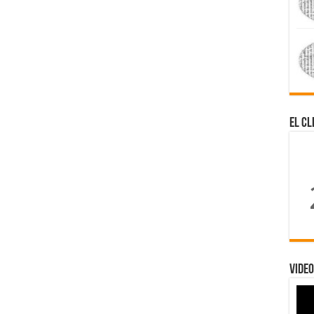
El Cl
Video