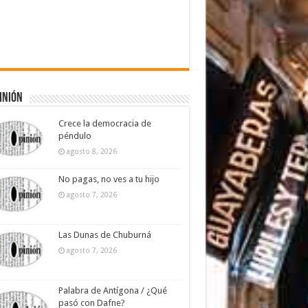
inión
Crece la democracia de
péndulo
agosto 8, 2026
No pagas, no ves a tu hijo
agosto 7, 2026
Las Dunas de Chuburná
agosto 7, 2026
Palabra de Antígona / ¿Qué
pasó con Dafne?