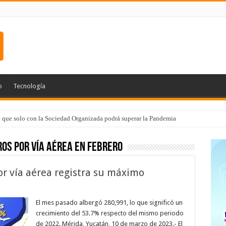
o
Tecnología
e que solo con la Sociedad Organizada podrá superar la Pandemia
os por vía aérea en febrero
r vía aérea registra su máximo
El mes pasado albergó 280,991, lo que significó un
crecimiento del 53.7% respecto del mismo periodo
de 2022. Mérida, Yucatán, 10 de marzo de 2023.- El