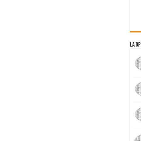
La Op