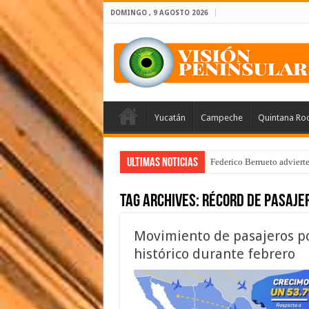
DOMINGO , 9 AGOSTO 2026
Yucatán
Campeche
Quintana Ro
Ultimas Noticias
Federico Berrueto adviert
Tag Archives:
récord de pasajer
Movimiento de pasajeros po
histórico durante febrero