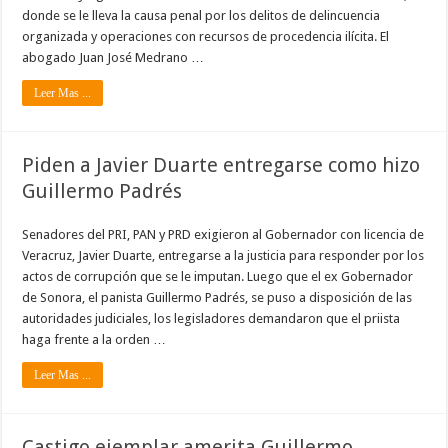
donde se le lleva la causa penal por los delitos de delincuencia
organizada y operaciones con recursos de procedencia ilícita. El
abogado Juan José Medrano …
Leer Mas ...
Piden a Javier Duarte entregarse como hizo
Guillermo Padrés
Senadores del PRI, PAN y PRD exigieron al Gobernador con licencia de
Veracruz, Javier Duarte, entregarse a la justicia para responder por los
actos de corrupción que se le imputan. Luego que el ex Gobernador
de Sonora, el panista Guillermo Padrés, se puso a disposición de las
autoridades judiciales, los legisladores demandaron que el priista
haga frente a la orden …
Leer Mas ...
Castigo ejemplar amerita Guillermo