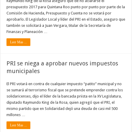
Raymundo King de la Rosa aseguró que de no aclararse el
presupuesto 2017 para Quintana Roo punto por punto por parte de la
Comisión de Hacienda, Presupuesto y Cuenta no se votará por
aprobarlo. El Legislador Local y líder del PRI en el Estado, aseguro que
también se solicitará a Juan Vergara, titular de la Secretaría de
Finanzas y Planeación …
Leer Mas ...
PRI se niega a aprobar nuevos impuestos
municipales
El PRI votará en contra de cualquier impuesto “patito” municipal y no
se sumará al terrorismo fiscal que se pretende emprender contra los
solidaricenses, dijo el líder de la bancada priista en la XV Legislatura,
diputado Raymundo King de la Rosa, quien agregó que el PRI, el
mismo partido que en Solidaridad dejó una deuda de casi mil 500
millones …
Leer Mas ...