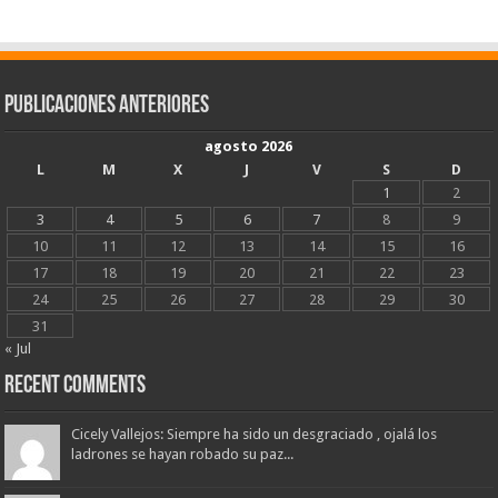
Publicaciones Anteriores
agosto 2026
L
M
X
J
V
S
D
1
2
3
4
5
6
7
8
9
10
11
12
13
14
15
16
17
18
19
20
21
22
23
24
25
26
27
28
29
30
31
« Jul
Recent Comments
Cicely Vallejos: Siempre ha sido un desgraciado , ojalá los
ladrones se hayan robado su paz...