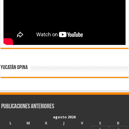
Yucatán Opina
Publicaciones Anteriores
agosto 2026
L
M
X
J
V
S
D