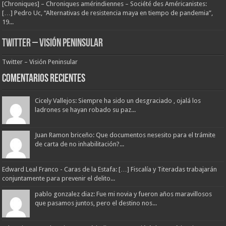
[Chroniques] – Chroniques amérindiennes – Société des Américanistes:
[…] Pedro Uc, “Alternativas de resistencia maya en tiempo de pandemia”,
19...
Twitter – Visión Peninsular
Twitter – Visión Peninsular
Comentarios Recientes
Cicely Vallejos: Siempre ha sido un desgraciado , ojalá los
ladrones se hayan robado su paz...
Juan Ramon briceño: Que documentos nesesito para el trámite
de carta de no inhabilitación?...
Edward Leal Franco - Caras de la Estafa: […] Fiscalía y Titeradas trabajarán
conjuntamente para prevenir el delito...
pablo gonzalez diaz: Fue mi novia y fueron años maravillosos
que pasamos juntos, pero el destino nos...