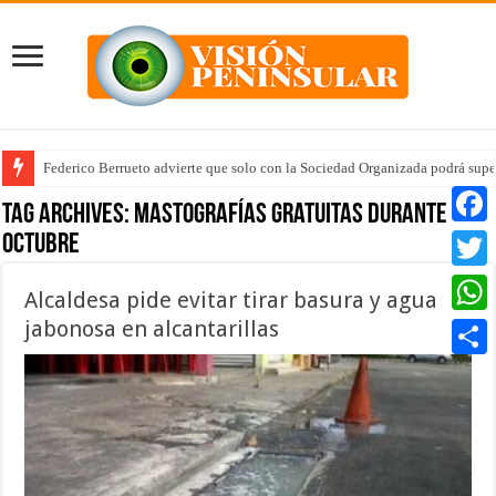
Federico Berrueto advierte que solo con la Sociedad Organizada podrá supe
Tag Archives:
Mastografías gratuitas durante
octubre
Faceb
Twitte
Alcaldesa pide evitar tirar basura y agua
jabonosa en alcantarillas
Whats
Compar