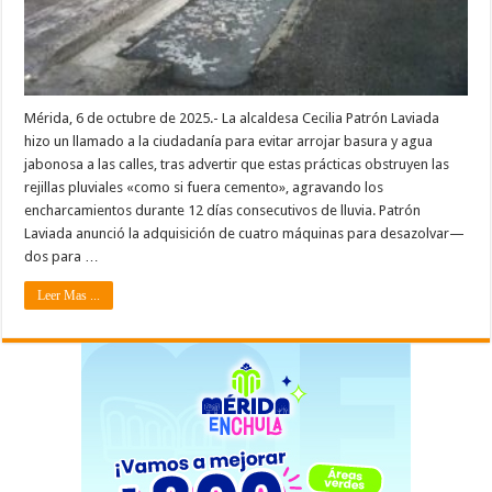
Mérida, 6 de octubre de 2025.- La alcaldesa Cecilia Patrón Laviada
hizo un llamado a la ciudadanía para evitar arrojar basura y agua
jabonosa a las calles, tras advertir que estas prácticas obstruyen las
rejillas pluviales «como si fuera cemento», agravando los
encharcamientos durante 12 días consecutivos de lluvia. Patrón
Laviada anunció la adquisición de cuatro máquinas para desazolvar—
dos para …
Leer Mas ...