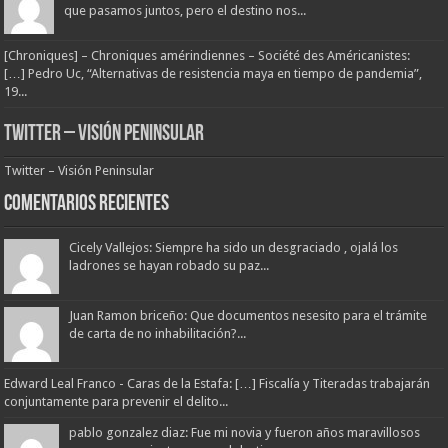
que pasamos juntos, pero el destino nos...
[Chroniques] – Chroniques amérindiennes – Société des Américanistes:
[…] Pedro Uc, “Alternativas de resistencia maya en tiempo de pandemia”,
19...
Twitter – Visión Peninsular
Twitter – Visión Peninsular
Comentarios Recientes
Cicely Vallejos: Siempre ha sido un desgraciado , ojalá los
ladrones se hayan robado su paz...
Juan Ramon briceño: Que documentos nesesito para el trámite
de carta de no inhabilitación?...
Edward Leal Franco - Caras de la Estafa: […] Fiscalía y Titeradas trabajarán
conjuntamente para prevenir el delito...
pablo gonzalez diaz: Fue mi novia y fueron años maravillosos