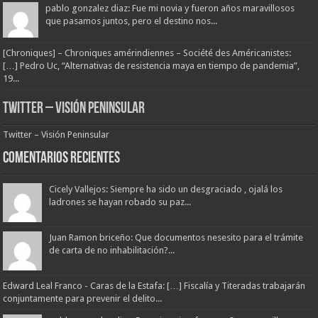
pablo gonzalez diaz: Fue mi novia y fueron años maravillosos
que pasamos juntos, pero el destino nos...
[Chroniques] – Chroniques amérindiennes – Société des Américanistes:
[…] Pedro Uc, “Alternativas de resistencia maya en tiempo de pandemia”,
19...
Twitter – Visión Peninsular
Twitter – Visión Peninsular
Comentarios Recientes
Cicely Vallejos: Siempre ha sido un desgraciado , ojalá los
ladrones se hayan robado su paz...
Juan Ramon briceño: Que documentos nesesito para el trámite
de carta de no inhabilitación?...
Edward Leal Franco - Caras de la Estafa: […] Fiscalía y Titeradas trabajarán
conjuntamente para prevenir el delito...