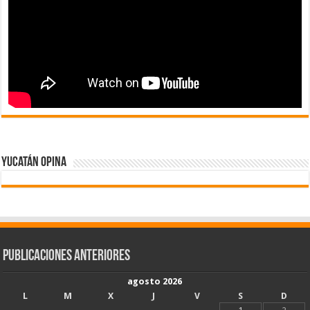
Yucatán Opina
Publicaciones Anteriores
agosto 2026
L
M
X
J
V
S
D