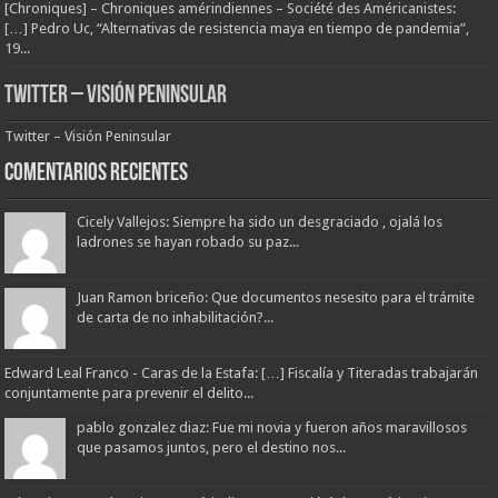
[Chroniques] – Chroniques amérindiennes – Société des Américanistes:
[…] Pedro Uc, “Alternativas de resistencia maya en tiempo de pandemia”,
19...
Twitter – Visión Peninsular
Twitter – Visión Peninsular
Comentarios Recientes
Cicely Vallejos: Siempre ha sido un desgraciado , ojalá los
ladrones se hayan robado su paz...
Juan Ramon briceño: Que documentos nesesito para el trámite
de carta de no inhabilitación?...
Edward Leal Franco - Caras de la Estafa: […] Fiscalía y Titeradas trabajarán
conjuntamente para prevenir el delito...
pablo gonzalez diaz: Fue mi novia y fueron años maravillosos
que pasamos juntos, pero el destino nos...