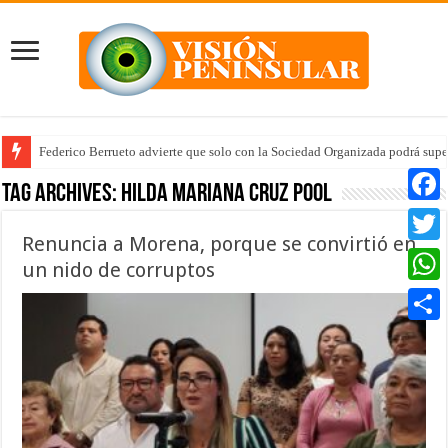
Federico Berrueto advierte que solo con la Sociedad Organizada podrá supe
Tag Archives:
Hilda Mariana Cruz Pool
Faceb
Renuncia a Morena, porque se convirtió en
Twitte
un nido de corruptos
Whats
Compar