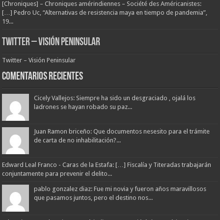
[Chroniques] – Chroniques amérindiennes – Société des Américanistes:
[…] Pedro Uc, “Alternativas de resistencia maya en tiempo de pandemia”,
19...
Twitter – Visión Peninsular
Twitter – Visión Peninsular
Comentarios Recientes
Cicely Vallejos: Siempre ha sido un desgraciado , ojalá los
ladrones se hayan robado su paz...
Juan Ramon briceño: Que documentos nesesito para el trámite
de carta de no inhabilitación?...
Edward Leal Franco - Caras de la Estafa: […] Fiscalía y Titeradas trabajarán
conjuntamente para prevenir el delito...
pablo gonzalez diaz: Fue mi novia y fueron años maravillosos
que pasamos juntos, pero el destino nos...