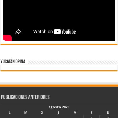
Yucatán Opina
Publicaciones Anteriores
agosto 2026
L
M
X
J
V
S
D