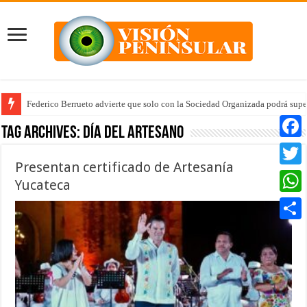
Federico Berrueto advierte que solo con la Sociedad Organizada podrá supe
Tag Archives:
Día del Artesano
Faceb
Presentan certificado de Artesanía
Twitte
Yucateca
Whats
Compar