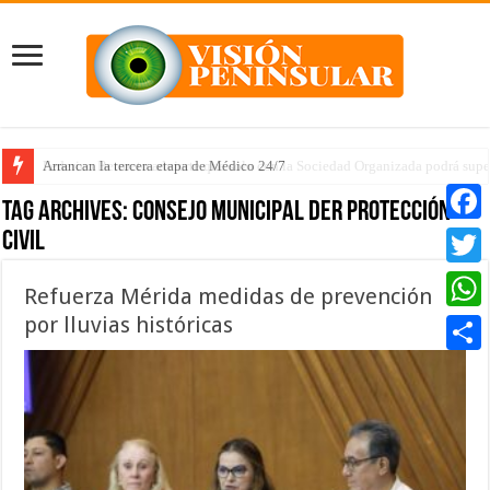
Arrancan la tercera etapa de Médico 24/7
Tag Archives:
Consejo Municipal der Protección
Civil
Faceb
Twitte
Refuerza Mérida medidas de prevención
por lluvias históricas
Whats
Compar