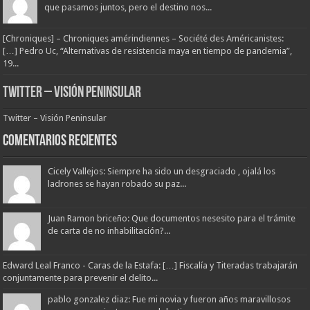
que pasamos juntos, pero el destino nos...
[Chroniques] – Chroniques amérindiennes – Société des Américanistes:
[…] Pedro Uc, “Alternativas de resistencia maya en tiempo de pandemia”,
19...
Twitter – Visión Peninsular
Twitter – Visión Peninsular
Comentarios Recientes
Cicely Vallejos: Siempre ha sido un desgraciado , ojalá los
ladrones se hayan robado su paz...
Juan Ramon briceño: Que documentos nesesito para el trámite
de carta de no inhabilitación?...
Edward Leal Franco - Caras de la Estafa: […] Fiscalía y Titeradas trabajarán
conjuntamente para prevenir el delito...
pablo gonzalez diaz: Fue mi novia y fueron años maravillosos