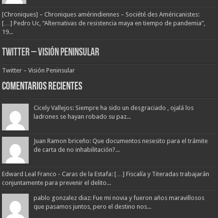
[Chroniques] – Chroniques amérindiennes – Société des Américanistes:
[…] Pedro Uc, “Alternativas de resistencia maya en tiempo de pandemia”,
19...
Twitter – Visión Peninsular
Twitter – Visión Peninsular
Comentarios Recientes
Cicely Vallejos: Siempre ha sido un desgraciado , ojalá los
ladrones se hayan robado su paz...
Juan Ramon briceño: Que documentos nesesito para el trámite
de carta de no inhabilitación?...
Edward Leal Franco - Caras de la Estafa: […] Fiscalía y Titeradas trabajarán
conjuntamente para prevenir el delito...
pablo gonzalez diaz: Fue mi novia y fueron años maravillosos
que pasamos juntos, pero el destino nos...