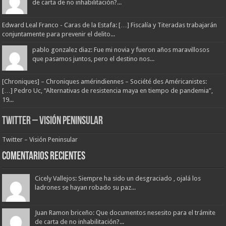
de carta de no inhabilitación?...
Edward Leal Franco - Caras de la Estafa: […] Fiscalía y Titeradas trabajarán
conjuntamente para prevenir el delito...
pablo gonzalez diaz: Fue mi novia y fueron años maravillosos
que pasamos juntos, pero el destino nos...
[Chroniques] – Chroniques amérindiennes – Société des Américanistes:
[…] Pedro Uc, “Alternativas de resistencia maya en tiempo de pandemia”,
19...
Twitter – Visión Peninsular
Twitter – Visión Peninsular
Comentarios Recientes
Cicely Vallejos: Siempre ha sido un desgraciado , ojalá los
ladrones se hayan robado su paz...
Juan Ramon briceño: Que documentos nesesito para el trámite
de carta de no inhabilitación?...