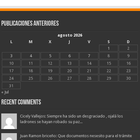
Publicaciones Anteriores
agosto 2026
L
M
X
J
V
S
D
1
2
3
4
5
6
7
8
9
10
11
12
13
14
15
16
17
18
19
20
21
22
23
24
25
26
27
28
29
30
31
« Jul
Recent Comments
Cicely Vallejos: Siempre ha sido un desgraciado , ojalá los
ladrones se hayan robado su paz...
Juan Ramon briceño: Que documentos nesesito para el trámite