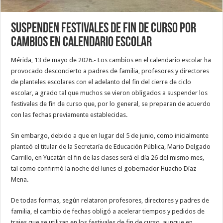
Suspenden festivales de fin de curso por
cambios en calendario escolar
Mérida, 13 de mayo de 2026.- Los cambios en el calendario escolar ha
provocado desconcierto a padres de familia, profesores y directores
de planteles escolares con el adelanto del fin del cierre de ciclo
escolar, a grado tal que muchos se vieron obligados a suspender los
festivales de fin de curso que, por lo general, se preparan de acuerdo
con las fechas previamente establecidas.
Sin embargo, debido a que en lugar del 5 de junio, como inicialmente
planteó el titular de la Secretaría de Educación Pública, Mario Delgado
Carrillo, en Yucatán el fin de las clases será el día 26 del mismo mes,
tal como confirmó la noche del lunes el gobernador Huacho Díaz
Mena.
De todas formas, según relataron profesores, directores y padres de
familia, el cambio de fechas obligó a acelerar tiempos y pedidos de
trajes que se utilizan en los festivales de fin de curso, aunque en