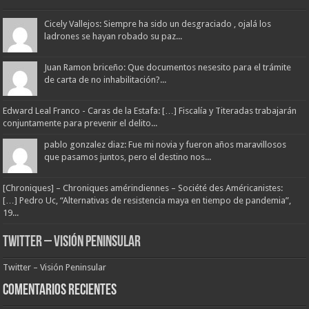
Cicely Vallejos: Siempre ha sido un desgraciado , ojalá los
ladrones se hayan robado su paz...
Juan Ramon briceño: Que documentos nesesito para el trámite
de carta de no inhabilitación?...
Edward Leal Franco - Caras de la Estafa: […] Fiscalía y Titeradas trabajarán
conjuntamente para prevenir el delito...
pablo gonzalez diaz: Fue mi novia y fueron años maravillosos
que pasamos juntos, pero el destino nos...
[Chroniques] – Chroniques amérindiennes – Société des Américanistes:
[…] Pedro Uc, “Alternativas de resistencia maya en tiempo de pandemia”,
19...
Twitter – Visión Peninsular
Twitter – Visión Peninsular
Comentarios Recientes