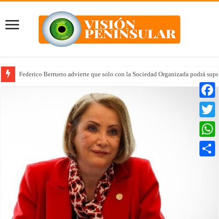
Federico Berrueto advierte que solo con la Sociedad Organizada podrá supe
Faceb
Twitte
Whats
Compar