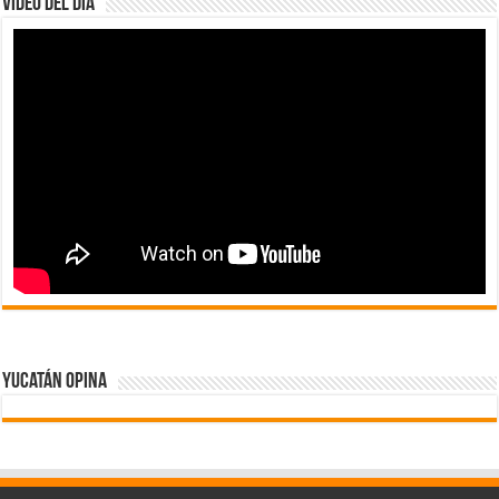
Video del dia
Yucatán Opina