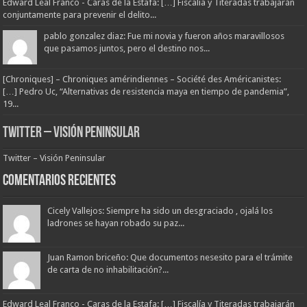
Edward Leal Franco - Caras de la Estafa: […] Fiscalía y Titeradas trabajarán
conjuntamente para prevenir el delito...
pablo gonzalez diaz: Fue mi novia y fueron años maravillosos
que pasamos juntos, pero el destino nos...
[Chroniques] – Chroniques amérindiennes – Société des Américanistes:
[…] Pedro Uc, “Alternativas de resistencia maya en tiempo de pandemia”,
19...
Twitter – Visión Peninsular
Twitter – Visión Peninsular
Comentarios Recientes
Cicely Vallejos: Siempre ha sido un desgraciado , ojalá los
ladrones se hayan robado su paz...
Juan Ramon briceño: Que documentos nesesito para el trámite
de carta de no inhabilitación?...
Edward Leal Franco - Caras de la Estafa: […] Fiscalía y Titeradas trabajarán