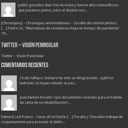
pablo gonzalez diaz: Fue mi novia y fueron años maravillosos
que pasamos juntos, pero el destino nos...
[Chroniques] – Chroniques amérindiennes – Société des Américanistes:
[…] Pedro Uc, “Alternativas de resistencia maya en tiempo de pandemia”,
19...
Twitter – Visión Peninsular
Twitter – Visión Peninsular
Comentarios Recientes
Cicely Vallejos: Siempre ha sido un desgraciado , ojalá los
ladrones se hayan robado su paz...
Juan Ramon briceño: Que documentos nesesito para el trámite
de carta de no inhabilitación?...
Edward Leal Franco - Caras de la Estafa: […] Fiscalía y Titeradas trabajarán
conjuntamente para prevenir el delito...