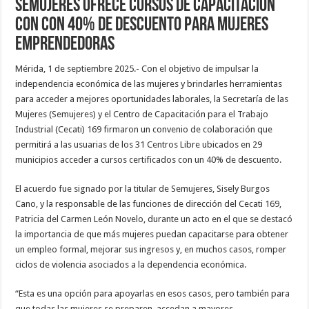
SEMUJERES ofrece cursos de capacitación
con con 40% de descuento para mujeres
emprendedoras
Mérida, 1 de septiembre 2025.- Con el objetivo de impulsar la
independencia económica de las mujeres y brindarles herramientas
para acceder a mejores oportunidades laborales, la Secretaría de las
Mujeres (Semujeres) y el Centro de Capacitación para el Trabajo
Industrial (Cecati) 169 firmaron un convenio de colaboración que
permitirá a las usuarias de los 31 Centros Libre ubicados en 29
municipios acceder a cursos certificados con un 40% de descuento.
El acuerdo fue signado por la titular de Semujeres, Sisely Burgos
Cano, y la responsable de las funciones de dirección del Cecati 169,
Patricia del Carmen León Novelo, durante un acto en el que se destacó
la importancia de que más mujeres puedan capacitarse para obtener
un empleo formal, mejorar sus ingresos y, en muchos casos, romper
ciclos de violencia asociados a la dependencia económica.
“Esta es una opción para apoyarlas en esos casos, pero también para
que todas las mujeres se preparen, accedan a mayores