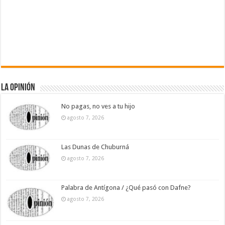
La Opinión
No pagas, no ves a tu hijo
agosto 7, 2026
Las Dunas de Chuburná
agosto 7, 2026
Palabra de Antígona / ¿Qué pasó con Dafne?
agosto 7, 2026