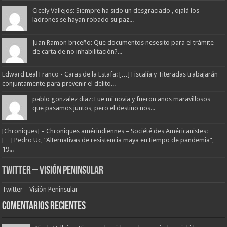
Cicely Vallejos: Siempre ha sido un desgraciado , ojalá los
ladrones se hayan robado su paz...
Juan Ramon briceño: Que documentos nesesito para el trámite
de carta de no inhabilitación?...
Edward Leal Franco - Caras de la Estafa: […] Fiscalía y Titeradas trabajarán
conjuntamente para prevenir el delito...
pablo gonzalez diaz: Fue mi novia y fueron años maravillosos
que pasamos juntos, pero el destino nos...
[Chroniques] – Chroniques amérindiennes – Société des Américanistes:
[…] Pedro Uc, “Alternativas de resistencia maya en tiempo de pandemia”,
19...
Twitter – Visión Peninsular
Twitter – Visión Peninsular
Comentarios Recientes