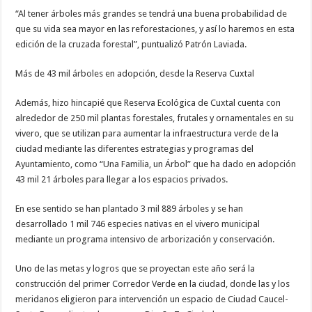
“Al tener árboles más grandes se tendrá una buena probabilidad de
que su vida sea mayor en las reforestaciones, y así lo haremos en esta
edición de la cruzada forestal”, puntualizó Patrón Laviada.
Más de 43 mil árboles en adopción, desde la Reserva Cuxtal
Además, hizo hincapié que Reserva Ecológica de Cuxtal cuenta con
alrededor de 250 mil plantas forestales, frutales y ornamentales en su
vivero, que se utilizan para aumentar la infraestructura verde de la
ciudad mediante las diferentes estrategias y programas del
Ayuntamiento, como “Una Familia, un Árbol” que ha dado en adopción
43 mil 21 árboles para llegar a los espacios privados.
En ese sentido se han plantado 3 mil 889 árboles y se han
desarrollado 1 mil 746 especies nativas en el vivero municipal
mediante un programa intensivo de arborización y conservación.
Uno de las metas y logros que se proyectan este año será la
construcción del primer Corredor Verde en la ciudad, donde las y los
meridanos eligieron para intervención un espacio de Ciudad Caucel-