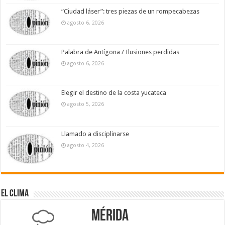
“Ciudad láser”: tres piezas de un rompecabezas
agosto 6, 2026
Palabra de Antígona / Ilusiones perdidas
agosto 6, 2026
Elegir el destino de la costa yucateca
agosto 5, 2026
Llamado a disciplinarse
agosto 4, 2026
El Clima
Mérida