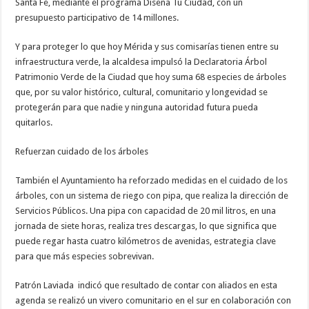
Santa Fe, mediante el programa Diseña Tu Ciudad, con un
presupuesto participativo de 14 millones.
Y para proteger lo que hoy Mérida y sus comisarías tienen entre su
infraestructura verde, la alcaldesa impulsó la Declaratoria Árbol
Patrimonio Verde de la Ciudad que hoy suma 68 especies de árboles
que, por su valor histórico, cultural, comunitario y longevidad se
protegerán para que nadie y ninguna autoridad futura pueda
quitarlos.
Refuerzan cuidado de los árboles
También el Ayuntamiento ha reforzado medidas en el cuidado de los
árboles, con un sistema de riego con pipa, que realiza la dirección de
Servicios Públicos. Una pipa con capacidad de 20 mil litros, en una
jornada de siete horas, realiza tres descargas, lo que significa que
puede regar hasta cuatro kilómetros de avenidas, estrategia clave
para que más especies sobrevivan.
Patrón Laviada indicó que resultado de contar con aliados en esta
agenda se realizó un vivero comunitario en el sur en colaboración con