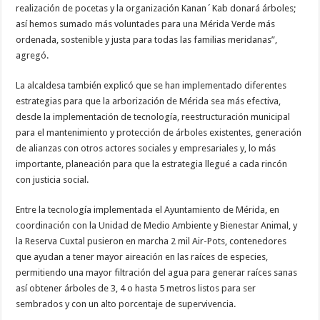
realización de pocetas y la organización Kanan´Kab donará árboles;
así hemos sumado más voluntades para una Mérida Verde más
ordenada, sostenible y justa para todas las familias meridanas”,
agregó.
La alcaldesa también explicó que se han implementado diferentes
estrategias para que la arborización de Mérida sea más efectiva,
desde la implementación de tecnología, reestructuración municipal
para el mantenimiento y protección de árboles existentes, generación
de alianzas con otros actores sociales y empresariales y, lo más
importante, planeación para que la estrategia llegué a cada rincón
con justicia social.
Entre la tecnología implementada el Ayuntamiento de Mérida, en
coordinación con la Unidad de Medio Ambiente y Bienestar Animal, y
la Reserva Cuxtal pusieron en marcha 2 mil Air-Pots, contenedores
que ayudan a tener mayor aireación en las raíces de especies,
permitiendo una mayor filtración del agua para generar raíces sanas
así obtener árboles de 3, 4 o hasta 5 metros listos para ser
sembrados y con un alto porcentaje de supervivencia.