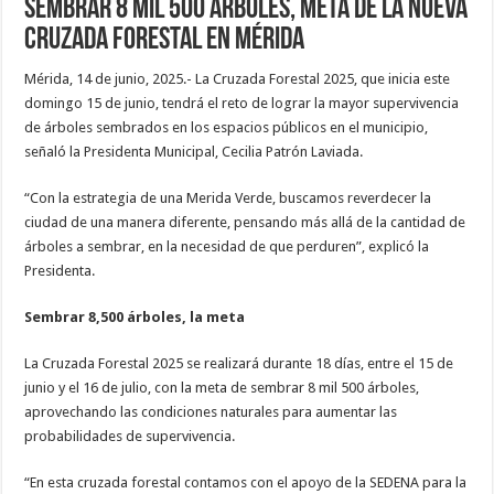
Sembrar 8 mil 500 árboles, meta de la nueva
Cruzada Forestal en Mérida
Mérida, 14 de junio, 2025.- La Cruzada Forestal 2025, que inicia este
domingo 15 de junio, tendrá el reto de lograr la mayor supervivencia
de árboles sembrados en los espacios públicos en el municipio,
señaló la Presidenta Municipal, Cecilia Patrón Laviada.
“Con la estrategia de una Merida Verde, buscamos reverdecer la
ciudad de una manera diferente, pensando más allá de la cantidad de
árboles a sembrar, en la necesidad de que perduren”, explicó la
Presidenta.
Sembrar 8,500 árboles, la meta
La Cruzada Forestal 2025 se realizará durante 18 días, entre el 15 de
junio y el 16 de julio, con la meta de sembrar 8 mil 500 árboles,
aprovechando las condiciones naturales para aumentar las
probabilidades de supervivencia.
“En esta cruzada forestal contamos con el apoyo de la SEDENA para la