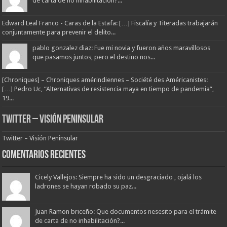
de carta de no inhabilitación?...
Edward Leal Franco - Caras de la Estafa: […] Fiscalía y Titeradas trabajarán
conjuntamente para prevenir el delito...
pablo gonzalez diaz: Fue mi novia y fueron años maravillosos
que pasamos juntos, pero el destino nos...
[Chroniques] – Chroniques amérindiennes – Société des Américanistes:
[…] Pedro Uc, “Alternativas de resistencia maya en tiempo de pandemia”,
19...
Twitter – Visión Peninsular
Twitter – Visión Peninsular
Comentarios Recientes
Cicely Vallejos: Siempre ha sido un desgraciado , ojalá los
ladrones se hayan robado su paz...
Juan Ramon briceño: Que documentos nesesito para el trámite
de carta de no inhabilitación?...