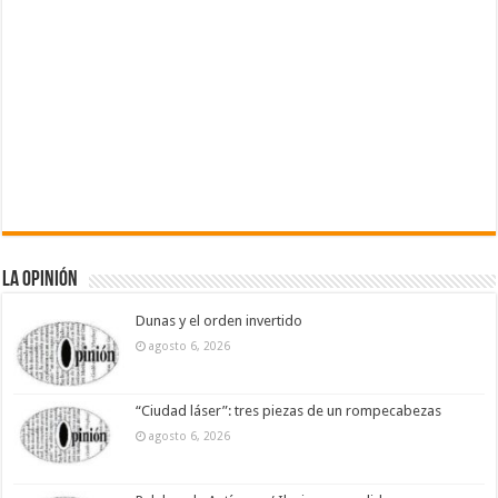
La Opinión
Dunas y el orden invertido
agosto 6, 2026
“Ciudad láser”: tres piezas de un rompecabezas
agosto 6, 2026