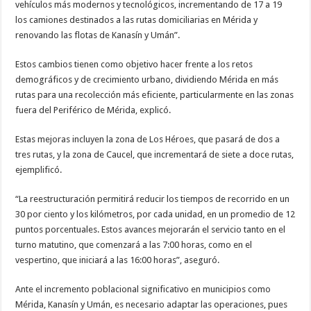
vehículos más modernos y tecnológicos, incrementando de 17 a 19
los camiones destinados a las rutas domiciliarias en Mérida y
renovando las flotas de Kanasín y Umán”.
Estos cambios tienen como objetivo hacer frente a los retos
demográficos y de crecimiento urbano, dividiendo Mérida en más
rutas para una recolección más eficiente, particularmente en las zonas
fuera del Periférico de Mérida, explicó.
Estas mejoras incluyen la zona de Los Héroes, que pasará de dos a
tres rutas, y la zona de Caucel, que incrementará de siete a doce rutas,
ejemplificó.
“La reestructuración permitirá reducir los tiempos de recorrido en un
30 por ciento y los kilómetros, por cada unidad, en un promedio de 12
puntos porcentuales. Estos avances mejorarán el servicio tanto en el
turno matutino, que comenzará a las 7:00 horas, como en el
vespertino, que iniciará a las 16:00 horas”, aseguró.
Ante el incremento poblacional significativo en municipios como
Mérida, Kanasín y Umán, es necesario adaptar las operaciones, pues