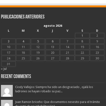
Publicaciones Anteriores
agosto 2026
L
M
X
J
V
S
D
1
2
3
4
5
6
7
8
9
10
11
12
13
14
15
16
17
18
19
20
21
22
23
24
25
26
27
28
29
30
31
« Jul
Recent Comments
Cicely Vallejos: Siempre ha sido un desgraciado , ojalá los
ladrones se hayan robado su paz...
Juan Ramon briceño: Que documentos nesesito para el trámite