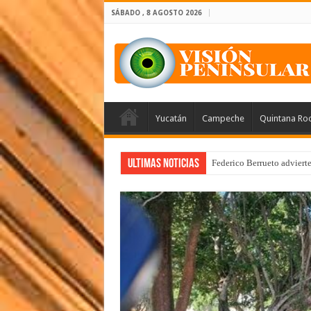
SÁBADO , 8 AGOSTO 2026
Yucatán
Campeche
Quintana Ro
Ultimas Noticias
Federico Berrueto adviert