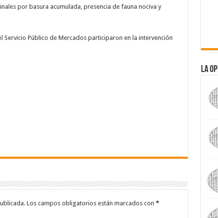
ecinales por basura acumulada, presencia de fauna nociva y
l Servicio Público de Mercados participaron en la intervención
La Op
ublicada.
Los campos obligatorios están marcados con
*