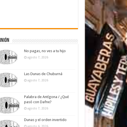
inión
No pagas, no ves a tu hijo
agosto 7, 2026
Las Dunas de Chuburná
agosto 7, 2026
Palabra de Antígona / ¿Qué
pasó con Dafne?
agosto 7, 2026
Dunas y el orden invertido
agosto 6, 2026