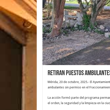
Retiran puestos ambulantes
Mérida, 20 de octubre, 2025.- El Ayuntamient
ambulantes sin permiso en el Fraccionamien
La acción formó parte del programa perman
el orden, la seguridad y la limpieza en la ciu