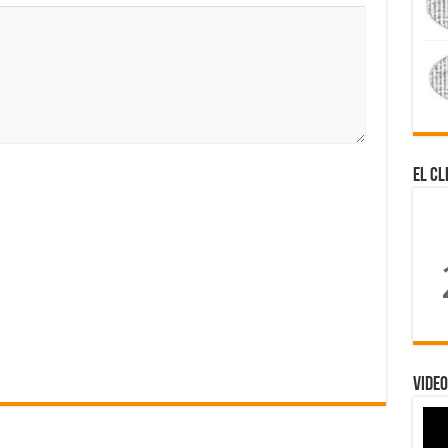
El Cl
Video