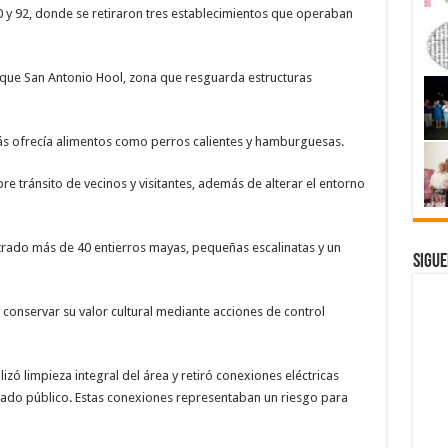
 90 y 92, donde se retiraron tres establecimientos que operaban
que San Antonio Hool, zona que resguarda estructuras
ás ofrecía alimentos como perros calientes y hamburguesas.
bre tránsito de vecinos y visitantes, además de alterar el entorno
trado más de 40 entierros mayas, pequeñas escalinatas y un
Sigue
 conservar su valor cultural mediante acciones de control
izó limpieza integral del área y retiró conexiones eléctricas
rado público. Estas conexiones representaban un riesgo para