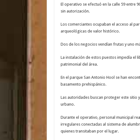
El operativo se efectuó en la calle 59 entre
sin autorización.
Los comerciantes ocupaban el acceso al par
arqueológicas de valor histórico.
Dos de los negocios vendían frutas y uno m
La instalación de estos puestos impedía el li
patrimonial del área.
En el parque San Antonio Hool se han encon
basamento prehispánico.
Las autoridades buscan proteger este sitio y
urbano.
Durante el operativo, personal municipal real
irregulares conectadas al sistema de alumb
quienes transitaban por el lugar.