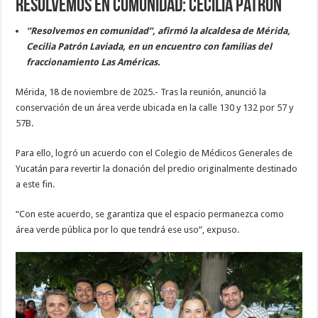
Resolvemos en comunidad: Cecilia Patrón
“Resolvemos en comunidad”, afirmó la alcaldesa de Mérida,
Cecilia Patrón Laviada, en un encuentro con familias del
fraccionamiento Las Américas.
Mérida, 18 de noviembre de 2025.- Tras la reunión, anunció la
conservación de un área verde ubicada en la calle 130 y 132 por 57 y
57B.
Para ello, logró un acuerdo con el Colegio de Médicos Generales de
Yucatán para revertir la donación del predio originalmente destinado
a este fin.
“Con este acuerdo, se garantiza que el espacio permanezca como
área verde pública por lo que tendrá ese uso”, expuso.