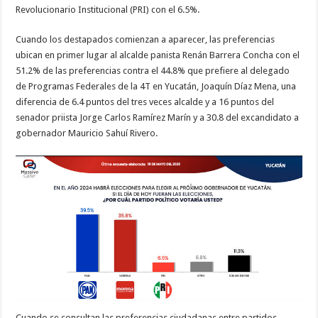
Revolucionario Institucional (PRI) con el 6.5%.
Cuando los destapados comienzan a aparecer, las preferencias
ubican en primer lugar al alcalde panista Renán Barrera Concha con el
51.2% de las preferencias contra el 44.8% que prefiere al delegado
de Programas Federales de la 4T en Yucatán, Joaquín Díaz Mena, una
diferencia de 6.4 puntos del tres veces alcalde y a 16 puntos del
senador priista Jorge Carlos Ramírez Marín y a 30.8 del excandidato a
gobernador Mauricio Sahuí Rivero.
Cuando se consultan las preferencias ciudadanas entre partidos,