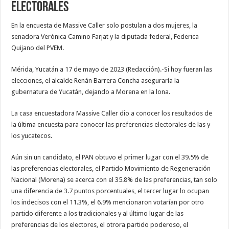
electorales
En la encuesta de Massive Caller solo postulan a dos mujeres, la
senadora Verónica Camino Farjat y la diputada federal, Federica
Quijano del PVEM.
Mérida, Yucatán a 17 de mayo de 2023 (Redacción).-Si hoy fueran las
elecciones, el alcalde Renán Barrera Concha aseguraría la
gubernatura de Yucatán, dejando a Morena en la lona.
La casa encuestadora Massive Caller dio a conocer los resultados de
la última encuesta para conocer las preferencias electorales de las y
los yucatecos.
Aún sin un candidato, el PAN obtuvo el primer lugar con el 39.5% de
las preferencias electorales, el Partido Movimiento de Regeneración
Nacional (Morena) se acerca con el 35.8% de las preferencias, tan solo
una diferencia de 3.7 puntos porcentuales, el tercer lugar lo ocupan
los indecisos con el 11.3%, el 6.9% mencionaron votarían por otro
partido diferente a los tradicionales y al último lugar de las
preferencias de los electores, el otrora partido poderoso, el