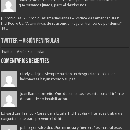
que pasamos juntos, pero el destino nos...
[Chroniques] – Chroniques amérindiennes – Société des Américanistes:
[…] Pedro Uc, “Alternativas de resistencia maya en tiempo de pandemia”,
19...
Twitter – Visión Peninsular
Twitter – Visión Peninsular
Comentarios Recientes
Cicely Vallejos: Siempre ha sido un desgraciado , ojalá los
ladrones se hayan robado su paz...
Juan Ramon briceño: Que documentos nesesito para el trámite
de carta de no inhabilitación?...
Edward Leal Franco - Caras de la Estafa: […] Fiscalía y Titeradas trabajarán
conjuntamente para prevenir el delito...
pablo gonzalez diaz: Fue mi novia y fueron años maravillosos