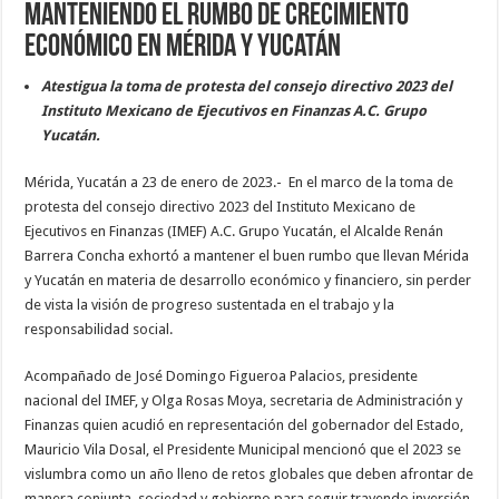
manteniendo el rumbo de crecimiento
económico en Mérida y Yucatán
Atestigua la toma de protesta del consejo directivo 2023 del
Instituto Mexicano de Ejecutivos en Finanzas A.C. Grupo
Yucatán.
Mérida, Yucatán a 23 de enero de 2023.- En el marco de la toma de
protesta del consejo directivo 2023 del Instituto Mexicano de
Ejecutivos en Finanzas (IMEF) A.C. Grupo Yucatán, el Alcalde Renán
Barrera Concha exhortó a mantener el buen rumbo que llevan Mérida
y Yucatán en materia de desarrollo económico y financiero, sin perder
de vista la visión de progreso sustentada en el trabajo y la
responsabilidad social.
Acompañado de José Domingo Figueroa Palacios, presidente
nacional del IMEF, y Olga Rosas Moya, secretaria de Administración y
Finanzas quien acudió en representación del gobernador del Estado,
Mauricio Vila Dosal, el Presidente Municipal mencionó que el 2023 se
vislumbra como un año lleno de retos globales que deben afrontar de
manera conjunta, sociedad y gobierno para seguir trayendo inversión