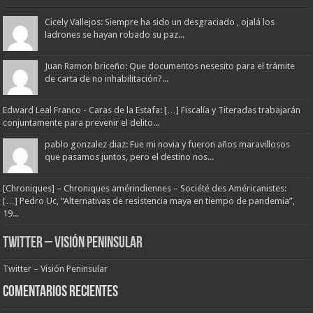
Cicely Vallejos: Siempre ha sido un desgraciado , ojalá los
ladrones se hayan robado su paz...
Juan Ramon briceño: Que documentos nesesito para el trámite
de carta de no inhabilitación?...
Edward Leal Franco - Caras de la Estafa: […] Fiscalía y Titeradas trabajarán
conjuntamente para prevenir el delito...
pablo gonzalez diaz: Fue mi novia y fueron años maravillosos
que pasamos juntos, pero el destino nos...
[Chroniques] – Chroniques amérindiennes – Société des Américanistes:
[…] Pedro Uc, “Alternativas de resistencia maya en tiempo de pandemia”,
19...
Twitter – Visión Peninsular
Twitter – Visión Peninsular
Comentarios Recientes