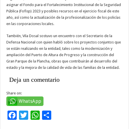
asignar el Fondo para el Fortalecimiento Institucional de la Seguridad
Pública (Fofisp) 2023 y posibles recursos en el ejercicio fiscal de este
año, así como la actualización de la profesionalización de los policías
en las corporaciones locales.
También, Vila Dosal sostuvo un encuentro con el Secretario de la
Defensa Nacional con quien habló sobre los proyectos conjuntos que
se están realizando en la entidad, tales como la modernización y
ampliación del Puerto de Altura de Progreso y la construcción del
Gran Parque de la Plancha, obras que contribuirán al desarrollo del
estado y la mejora de la calidad de vida de las familias de la entidad.
Deja un comentario
Share on:
WhatsApp
F
T
W
C
ac
wi
h
o