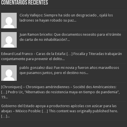
Comentarios Recientes
Cicely Vallejos: Siempre ha sido un desgraciado , ojalá los
ladrones se hayan robado su paz...
Juan Ramon briceño: Que documentos nesesito para el trámite
de carta de no inhabilitación?...
Edward Leal Franco - Caras de la Estafa: […] Fiscalía y Titeradas trabajarán
conjuntamente para prevenir el delito...
pablo gonzalez diaz: Fue mi novia y fueron años maravillosos
que pasamos juntos, pero el destino nos...
[Chroniques] – Chroniques amérindiennes – Société des Américanistes:
[…] Pedro Uc, “Alternativas de resistencia maya en tiempo de pandemia”,
19...
Gobierno del Estado apoya a productores apícolas con azúcar para las
abejas – México Posible: […] This content was originally published here.
[…]...