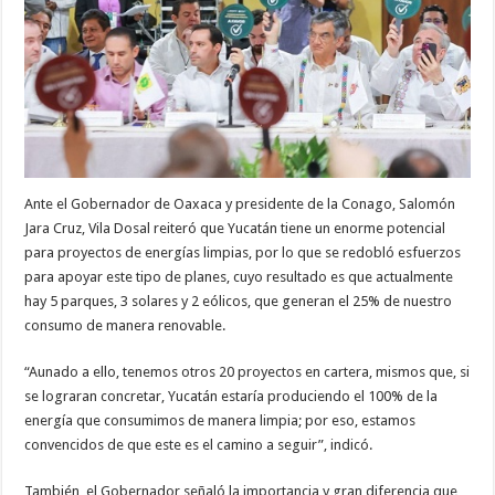
Ante el Gobernador de Oaxaca y presidente de la Conago, Salomón
Jara Cruz, Vila Dosal reiteró que Yucatán tiene un enorme potencial
para proyectos de energías limpias, por lo que se redobló esfuerzos
para apoyar este tipo de planes, cuyo resultado es que actualmente
hay 5 parques, 3 solares y 2 eólicos, que generan el 25% de nuestro
consumo de manera renovable.
“Aunado a ello, tenemos otros 20 proyectos en cartera, mismos que, si
se lograran concretar, Yucatán estaría produciendo el 100% de la
energía que consumimos de manera limpia; por eso, estamos
convencidos de que este es el camino a seguir”, indicó.
También, el Gobernador señaló la importancia y gran diferencia que