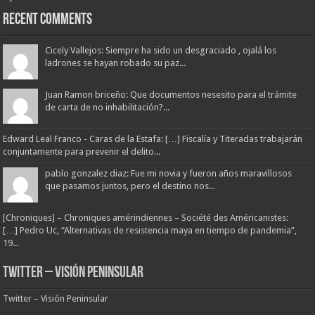
Recent Comments
Cicely Vallejos: Siempre ha sido un desgraciado , ojalá los
ladrones se hayan robado su paz...
Juan Ramon briceño: Que documentos nesesito para el trámite
de carta de no inhabilitación?...
Edward Leal Franco - Caras de la Estafa: […] Fiscalía y Titeradas trabajarán
conjuntamente para prevenir el delito...
pablo gonzalez diaz: Fue mi novia y fueron años maravillosos
que pasamos juntos, pero el destino nos...
[Chroniques] – Chroniques amérindiennes – Société des Américanistes:
[…] Pedro Uc, “Alternativas de resistencia maya en tiempo de pandemia”,
19...
Twitter – Visión Peninsular
Twitter – Visión Peninsular