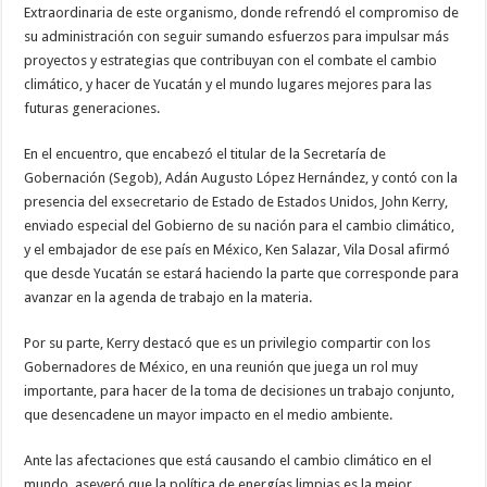
Extraordinaria de este organismo, donde refrendó el compromiso de
su administración con seguir sumando esfuerzos para impulsar más
proyectos y estrategias que contribuyan con el combate el cambio
climático, y hacer de Yucatán y el mundo lugares mejores para las
futuras generaciones.
En el encuentro, que encabezó el titular de la Secretaría de
Gobernación (Segob), Adán Augusto López Hernández, y contó con la
presencia del exsecretario de Estado de Estados Unidos, John Kerry,
enviado especial del Gobierno de su nación para el cambio climático,
y el embajador de ese país en México, Ken Salazar, Vila Dosal afirmó
que desde Yucatán se estará haciendo la parte que corresponde para
avanzar en la agenda de trabajo en la materia.
Por su parte, Kerry destacó que es un privilegio compartir con los
Gobernadores de México, en una reunión que juega un rol muy
importante, para hacer de la toma de decisiones un trabajo conjunto,
que desencadene un mayor impacto en el medio ambiente.
Ante las afectaciones que está causando el cambio climático en el
mundo, aseveró que la política de energías limpias es la mejor