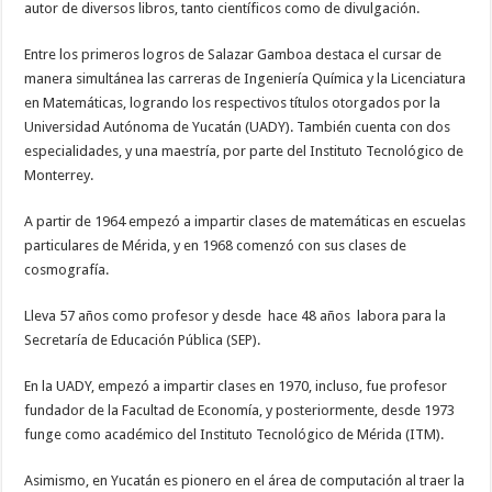
autor de diversos libros, tanto científicos como de divulgación.
Entre los primeros logros de Salazar Gamboa destaca el cursar de
manera simultánea las carreras de Ingeniería Química y la Licenciatura
en Matemáticas, logrando los respectivos títulos otorgados por la
Universidad Autónoma de Yucatán (UADY). También cuenta con dos
especialidades, y una maestría, por parte del Instituto Tecnológico de
Monterrey.
A partir de 1964 empezó a impartir clases de matemáticas en escuelas
particulares de Mérida, y en 1968 comenzó con sus clases de
cosmografía.
Lleva 57 años como profesor y desde hace 48 años labora para la
Secretaría de Educación Pública (SEP).
En la UADY, empezó a impartir clases en 1970, incluso, fue profesor
fundador de la Facultad de Economía, y posteriormente, desde 1973
funge como académico del Instituto Tecnológico de Mérida (ITM).
Asimismo, en Yucatán es pionero en el área de computación al traer la