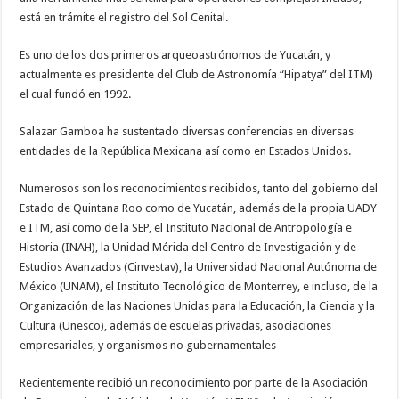
está en trámite el registro del Sol Cenital.
Es uno de los dos primeros arqueoastrónomos de Yucatán, y
actualmente es presidente del Club de Astronomía “Hipatya” del ITM)
el cual fundó en 1992.
Salazar Gamboa ha sustentado diversas conferencias en diversas
entidades de la República Mexicana así como en Estados Unidos.
Numerosos son los reconocimientos recibidos, tanto del gobierno del
Estado de Quintana Roo como de Yucatán, además de la propia UADY
e ITM, así como de la SEP, el Instituto Nacional de Antropología e
Historia (INAH), la Unidad Mérida del Centro de Investigación y de
Estudios Avanzados (Cinvestav), la Universidad Nacional Autónoma de
México (UNAM), el Instituto Tecnológico de Monterrey, e incluso, de la
Organización de las Naciones Unidas para la Educación, la Ciencia y la
Cultura (Unesco), además de escuelas privadas, asociaciones
empresariales, y organismos no gubernamentales
Recientemente recibió un reconocimiento por parte de la Asociación