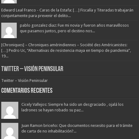
Edward Leal Franco - Caras de la Estafa: […] Fiscalía y Titeradas trabajarán
conjuntamente para prevenir el delito...
pablo gonzalez diaz: Fue mi novia y fueron años maravillosos
que pasamos juntos, pero el destino nos...
[Chroniques] – Chroniques amérindiennes – Société des Américanistes:
[…] Pedro Uc, “Alternativas de resistencia maya en tiempo de pandemia”,
19...
Twitter – Visión Peninsular
Twitter – Visión Peninsular
Comentarios Recientes
Cicely Vallejos: Siempre ha sido un desgraciado , ojalá los
ladrones se hayan robado su paz...
Juan Ramon briceño: Que documentos nesesito para el trámite
de carta de no inhabilitación?...