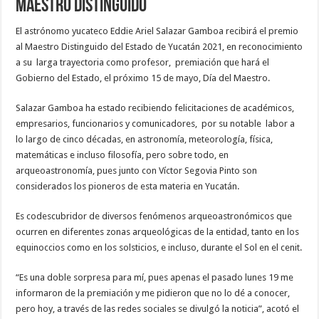
Maestro Distinguido
El astrónomo yucateco Eddie Ariel Salazar Gamboa recibirá el premio
al Maestro Distinguido del Estado de Yucatán 2021, en reconocimiento
a su larga trayectoria como profesor, premiación que hará el
Gobierno del Estado, el próximo 15 de mayo, Día del Maestro.
Salazar Gamboa ha estado recibiendo felicitaciones de académicos,
empresarios, funcionarios y comunicadores, por su notable labor a
lo largo de cinco décadas, en astronomía, meteorología, física,
matemáticas e incluso filosofía, pero sobre todo, en
arqueoastronomía, pues junto con Víctor Segovia Pinto son
considerados los pioneros de esta materia en Yucatán.
Es codescubridor de diversos fenómenos arqueoastronómicos que
ocurren en diferentes zonas arqueológicas de la entidad, tanto en los
equinoccios como en los solsticios, e incluso, durante el Sol en el cenit.
“Es una doble sorpresa para mí, pues apenas el pasado lunes 19 me
informaron de la premiación y me pidieron que no lo dé a conocer,
pero hoy, a través de las redes sociales se divulgó la noticia”, acotó el