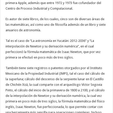
primera Apple, además que entre 1972 y 1973 fue cofundador del
Centro de Proceso Industrial y Computacional.
Es autor de siete libros, de los cuales, cinco son de diversas áreas de
las matemáticas, así como uno de filosofía además de un libro y siete
anuarios de astronomía.
Tal es el caso de “La astronomía en Yucatán: 2012-2036” y “La
interpolación de Newton y su derivación numérica”, en el cual
perfeccionó la fórmula matemática de Isaac Newton, que por vez
primera se efectuó en poco más de tres siglos.
También tiene siete registros o patentes otorgados por el Instituto
Mexicano de la Propiedad Industrial (IMPI), tal el caso del cálculo de
la superluna; cálculo del descenso de la serpiente lunar en El Castillo
de Chichén Itzá, la cual comparte con el arqueólogo Víctor Segovia
Pinto, el cálculo del inicio de la primavera de 1800 a 2100, y el cálculo
de la interpolación de Newton y su derivación numérica, la cual vez
primera en poco más de tres siglos, la fórmula matemática del físico
inglés, Isaac Newton, fue perfeccionada, lo que permite contar con
una herramienta más sencilla para operaciones complejas. Incluso,