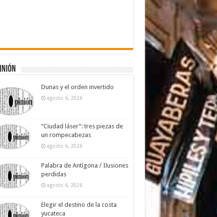
inión
Dunas y el orden invertido
agosto 6, 2026
“Ciudad láser”: tres piezas de
un rompecabezas
agosto 6, 2026
Palabra de Antígona / Ilusiones
perdidas
agosto 6, 2026
Elegir el destino de la costa
yucateca