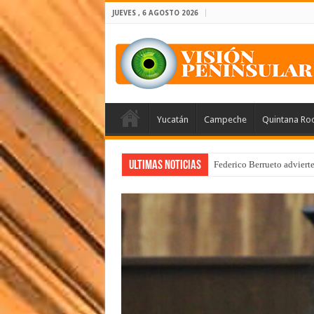
JUEVES , 6 AGOSTO 2026
Yucatán
Campeche
Quintana Ro
Ultimas Noticias
Federico Berrueto adviert