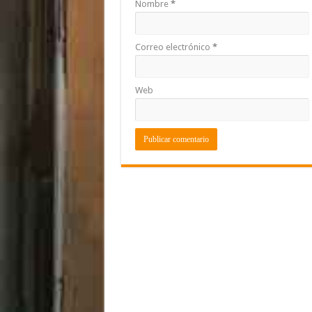
Nombre
*
Correo electrónico
*
Web