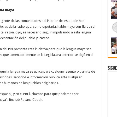
gua maya
gente de las comunidades del interior del estado le han
icias de la radio que, como diputada, hable maya con fluidez al
 tal razón, dijo, es necesario seguir impulsando a esta lengua
presentación del pueblo yucateco.
n del PRI presenta esta iniciativa para que la lengua maya sea
a que lamentablemente en la Legislatura anterior se dejó en el
Sigue
e la lengua maya se utilice para cualquier asunto o trámite de
stiones, servicios e información pública ante cualquier
hos humanos de los pueblos originarios.
 español, y en el PRI luchamos para que podamos ser
aya”, finalizó Rosana Couoh.