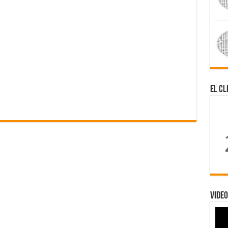
El Cl
Video