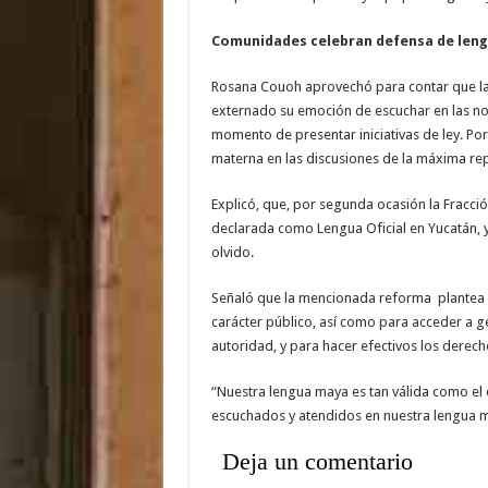
Comunidades celebran defensa de len
Rosana Couoh aprovechó para contar que la 
externado su emoción de escuchar en las not
momento de presentar iniciativas de ley. Por
materna en las discusiones de la máxima re
Explicó, que, por segunda ocasión la Fracció
declarada como Lengua Oficial en Yucatán, y
olvido.
Señaló que la mencionada reforma plantea qu
carácter público, así como para acceder a ge
autoridad, y para hacer efectivos los derec
“Nuestra lengua maya es tan válida como el
escuchados y atendidos en nuestra lengua m
Deja un comentario