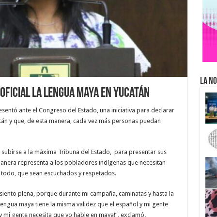
La No
oficial la lengua maya en Yucatán
sentó ante el Congreso del Estado, una iniciativa para declarar
atán y que, de esta manera, cada vez más personas puedan
 subirse a la máxima Tribuna del Estado, para presentar sus
anera representa a los pobladores indígenas que necesitan
 todo, que sean escuchados y respetados.
siento plena, porque durante mi campaña, caminatas y hasta la
lengua maya tiene la misma validez que el español y mi gente
y mi gente necesita que yo hable en maya!”, exclamó.