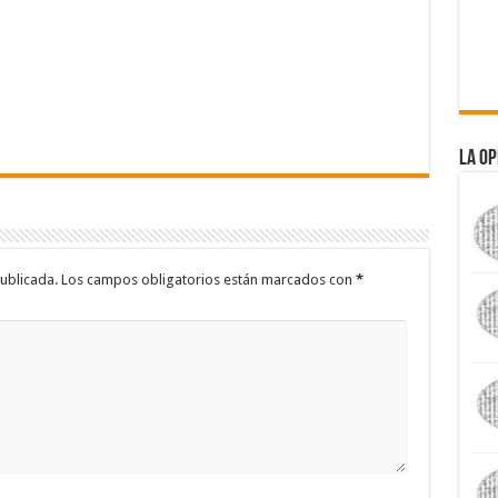
La Op
ublicada.
Los campos obligatorios están marcados con
*