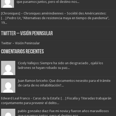
que pasamos juntos, pero el destino nos...
[Chroniques] – Chroniques amérindiennes – Société des Américanistes:
[…] Pedro Uc, “Alternativas de resistencia maya en tiempo de pandemia”,
19...
Twitter – Visión Peninsular
Twitter – Visión Peninsular
Comentarios Recientes
Cicely Vallejos: Siempre ha sido un desgraciado , ojalá los
ladrones se hayan robado su paz...
Juan Ramon briceño: Que documentos nesesito para el trámite
de carta de no inhabilitación?...
Edward Leal Franco - Caras de la Estafa: […] Fiscalía y Titeradas trabajarán
conjuntamente para prevenir el delito...
pablo gonzalez diaz: Fue mi novia y fueron años maravillosos
que pasamos juntos, pero el destino nos...