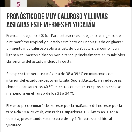
Pronóstico de muy caluroso y lluvias
aisladas este viernes en Yucatán
Mérida, 5 de junio, 2026.- Para este viernes 5 de junio, el ingreso de
aire marítimo tropical y el establecimiento de una vaguada originarán
ambiente muy caluroso sobre el estado de Yucatán, así como lluvia
ligera y chubascos aislados por la tarde, principalmente en municipios
del oriente del estado incluida la costa.
Se espera temperatura máxima de 38 a 39 °C en municipios del
interior del estado, excepto en Espita, Sucilá, Buctzotz y alrededores,
donde alcanzarán los 40 °C, mientras que en municipios costeros se
mantendrá en el rango de los 32 a 34 °C.
El viento predominará del sureste por la mañana y del noreste por la
tarde de 10 a 20 km/h, con rachas superiores a 50 km/h en la zona
costera, presentándose un oleaje de 1 y 1.5 metros en el litoral
yucateco.