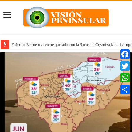
Federico Berrueto advierte que solo con la Sociedad Organizada podrá supe
Faceb
Twitte
Whats
Compar