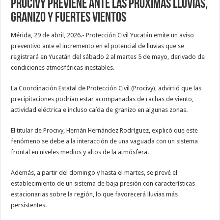
PROCIVY previene ante las próximas lluvias,
granizo y fuertes vientos
Mérida, 29 de abril, 2026.- Protección Civil Yucatán emite un aviso
preventivo ante el incremento en el potencial de lluvias que se
registrará en Yucatán del sábado 2 al martes 5 de mayo, derivado de
condiciones atmosféricas inestables.
La Coordinación Estatal de Protección Civil (Procivy), advirtió que las
precipitaciones podrían estar acompañadas de rachas de viento,
actividad eléctrica e incluso caída de granizo en algunas zonas.
El titular de Procivy, Hernán Hernández Rodríguez, explicó que este
fenómeno se debe a la interacción de una vaguada con un sistema
frontal en niveles medios y altos de la atmósfera.
Además, a partir del domingo y hasta el martes, se prevé el
establecimiento de un sistema de baja presión con características
estacionarias sobre la región, lo que favorecerá lluvias más
persistentes.