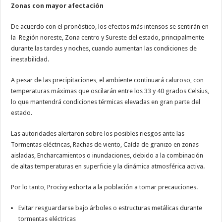
Zonas con mayor afectación
De acuerdo con el pronóstico, los efectos más intensos se sentirán en
la Región noreste, Zona centro y Sureste del estado, principalmente
durante las tardes y noches, cuando aumentan las condiciones de
inestabilidad.
A pesar de las precipitaciones, el ambiente continuará caluroso, con
temperaturas máximas que oscilarán entre los 33 y 40 grados Celsius,
lo que mantendrá condiciones térmicas elevadas en gran parte del
estado.
Las autoridades alertaron sobre los posibles riesgos ante las
Tormentas eléctricas, Rachas de viento, Caída de granizo en zonas
aisladas, Encharcamientos o inundaciones, debido a la combinación
de altas temperaturas en superficie y la dinámica atmosférica activa.
Por lo tanto, Procivy exhorta a la población a tomar precauciones.
Evitar resguardarse bajo árboles o estructuras metálicas durante
tormentas eléctricas