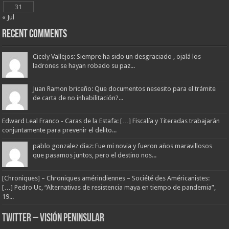
31
« Jul
Recent Comments
Cicely Vallejos: Siempre ha sido un desgraciado , ojalá los
ladrones se hayan robado su paz...
Juan Ramon briceño: Que documentos nesesito para el trámite
de carta de no inhabilitación?...
Edward Leal Franco - Caras de la Estafa: […] Fiscalía y Titeradas trabajarán
conjuntamente para prevenir el delito...
pablo gonzalez diaz: Fue mi novia y fueron años maravillosos
que pasamos juntos, pero el destino nos...
[Chroniques] – Chroniques amérindiennes – Société des Américanistes:
[…] Pedro Uc, “Alternativas de resistencia maya en tiempo de pandemia”,
19...
Twitter – Visión Peninsular