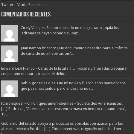
Twitter – Visión Peninsular
Comentarios Recientes
Cicely Vallejos: Siempre ha sido un desgraciado , ojalá los
ladrones se hayan robado su paz...
Juan Ramon briceño: Que documentos nesesito para el trámite
de carta de no inhabilitación?...
Edward Leal Franco - Caras de la Estafa: […] Fiscalía y Titeradas trabajarán
conjuntamente para prevenir el delito...
pablo gonzalez diaz: Fue mi novia y fueron años maravillosos
que pasamos juntos, pero el destino nos...
[Chroniques] – Chroniques amérindiennes – Société des Américanistes:
[…] Pedro Uc, “Alternativas de resistencia maya en tiempo de pandemia”,
19...
Gobierno del Estado apoya a productores apícolas con azúcar para las
abejas – México Posible: […] This content was originally published here.