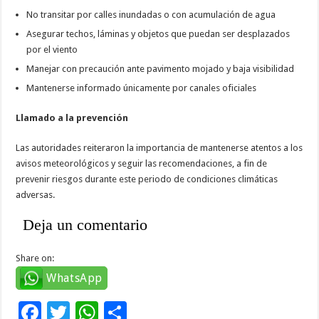
No transitar por calles inundadas o con acumulación de agua
Asegurar techos, láminas y objetos que puedan ser desplazados
por el viento
Manejar con precaución ante pavimento mojado y baja visibilidad
Mantenerse informado únicamente por canales oficiales
Llamado a la prevención
Las autoridades reiteraron la importancia de mantenerse atentos a los
avisos meteorológicos y seguir las recomendaciones, a fin de
prevenir riesgos durante este periodo de condiciones climáticas
adversas.
Deja un comentario
Share on:
WhatsApp
F
T
W
C