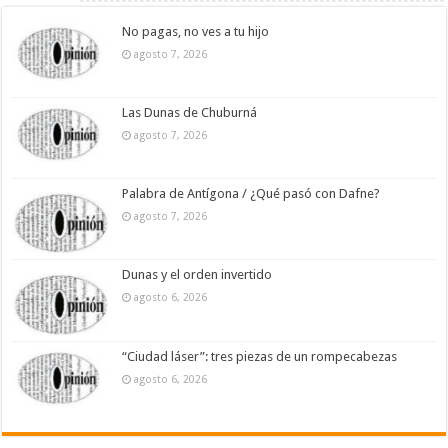
No pagas, no ves a tu hijo
agosto 7, 2026
Las Dunas de Chuburná
agosto 7, 2026
Palabra de Antígona / ¿Qué pasó con Dafne?
agosto 7, 2026
Dunas y el orden invertido
agosto 6, 2026
“Ciudad láser”: tres piezas de un rompecabezas
agosto 6, 2026