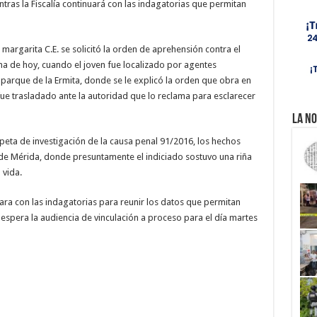
tras la Fiscalía continuará con las indagatorias que permitan
 margarita C.E. se solicitó la orden de aprehensión contra el
a de hoy, cuando el joven fue localizado por agentes
l parque de la Ermita, donde se le explicó la orden que obra en
fue trasladado ante la autoridad que lo reclama para esclarecer
La No
peta de investigación de la causa penal 91/2016, los hechos
o de Mérida, donde presuntamente el indiciado sostuvo una riña
 vida.
uara con las indagatorias para reunir los datos que permitan
se espera la audiencia de vinculación a proceso para el día martes