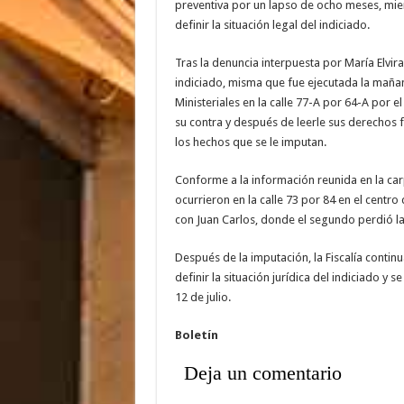
preventiva por un lapso de ocho meses, mien
definir la situación legal del indiciado.
Tras la denuncia interpuesta por María Elvira
indiciado, misma que fue ejecutada la mañan
Ministeriales en la calle 77-A por 64-A por e
su contra y después de leerle sus derechos 
los hechos que se le imputan.
Conforme a la información reunida en la car
ocurrieron en la calle 73 por 84 en el centr
con Juan Carlos, donde el segundo perdió la
Después de la imputación, la Fiscalía contin
definir la situación jurídica del indiciado y 
12 de julio.
Boletín
Deja un comentario