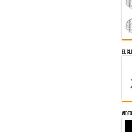
El Cl
Video