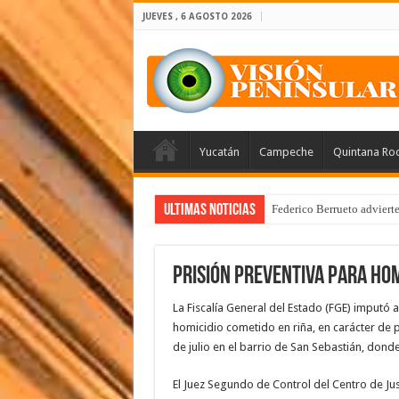
JUEVES , 6 AGOSTO 2026
Yucatán
Campeche
Quintana Ro
Ultimas Noticias
Federico Berrueto adviert
Prisión Preventiva para hom
La Fiscalía General del Estado (FGE) imputó a
homicidio cometido en riña, en carácter de 
de julio en el barrio de San Sebastián, dond
El Juez Segundo de Control del Centro de Jus