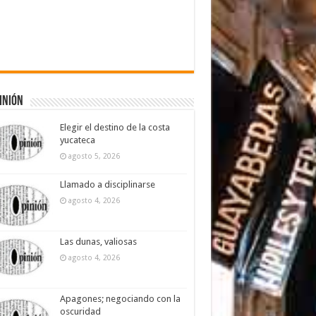
inión
Elegir el destino de la costa
yucateca
agosto 5, 2026
Llamado a disciplinarse
agosto 4, 2026
Las dunas, valiosas
agosto 4, 2026
Apagones; negociando con la
oscuridad