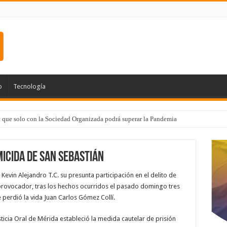
o
Tecnología
e que solo con la Sociedad Organizada podrá superar la Pandemia
icida de San Sebastián
 Kevin Alejandro T.C. su presunta participación en el delito de
provocador, tras los hechos ocurridos el pasado domingo tres
e perdió la vida Juan Carlos Gómez Collí.
ticia Oral de Mérida estableció la medida cautelar de prisión