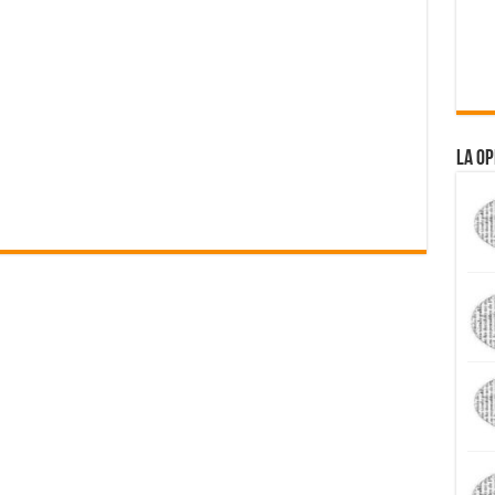
La Op