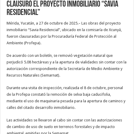
clausuró el proyecto inmobiliario “Savia
Residencial”
Mérida, Yucatán, a 27 de octubre de 2025.– Las obras del proyecto
inmobiliario “Savia Residencial”, ubicado en la comisaría de Xcunyá,
fueron clausuradas por la Procuraduría Federal de Protección al
Ambiente (Profepa).
De acuerdo con un boletín, se removió vegetación natural que
perjudicó 5.08 hectáreas y a la apertura de vialidades sin contar con la
autorización correspondiente de la Secretaría de Medio Ambiente y
Recursos Naturales (Semarnat).
Durante una visita de inspección, realizada el 8 de octubre, personal
de la Profepa constató la remoción de selva baja caducifolia,
mediante el uso de maquinaria pesada para la apertura de caminos y
calles del citado desarrollo inmobiliario.
Las actividades se llevaron al cabo sin contar con las autorizaciones
de cambio de uso de suelo en terrenos forestales y de impacto
ambiental, emitidas por la Semarnat.