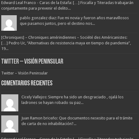
Edward Leal Franco - Caras de la Estafa: […] Fiscalía y Titeradas trabajarán
conjuntamente para prevenir el delito...
pablo gonzalez diaz: Fue mi novia y fueron años maravillosos
que pasamos juntos, pero el destino nos...
[Chroniques] – Chroniques amérindiennes – Société des Américanistes:
[…] Pedro Uc, “Alternativas de resistencia maya en tiempo de pandemia”,
19...
Twitter – Visión Peninsular
Twitter – Visión Peninsular
Comentarios Recientes
Cicely Vallejos: Siempre ha sido un desgraciado , ojalá los
ladrones se hayan robado su paz...
Juan Ramon briceño: Que documentos nesesito para el trámite
de carta de no inhabilitación?...