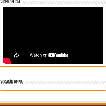
Video del dia
Yucatán Opina