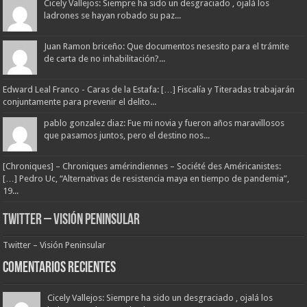
Cicely Vallejos: Siempre ha sido un desgraciado , ojalá los
ladrones se hayan robado su paz...
Juan Ramon briceño: Que documentos nesesito para el trámite
de carta de no inhabilitación?...
Edward Leal Franco - Caras de la Estafa: […] Fiscalía y Titeradas trabajarán
conjuntamente para prevenir el delito...
pablo gonzalez diaz: Fue mi novia y fueron años maravillosos
que pasamos juntos, pero el destino nos...
[Chroniques] – Chroniques amérindiennes – Société des Américanistes:
[…] Pedro Uc, “Alternativas de resistencia maya en tiempo de pandemia”,
19...
Twitter – Visión Peninsular
Twitter – Visión Peninsular
Comentarios Recientes
Cicely Vallejos: Siempre ha sido un desgraciado , ojalá los