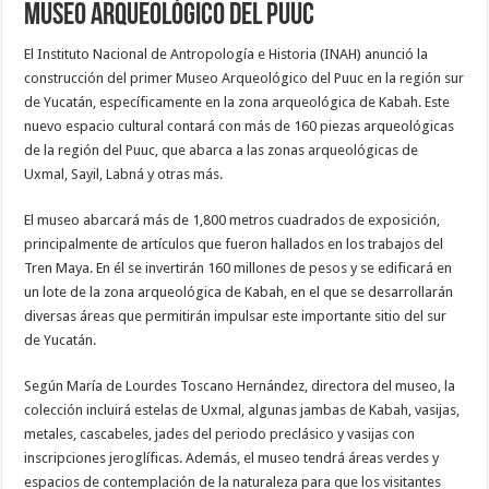
Museo Arqueológico del Puuc
El Instituto Nacional de Antropología e Historia (INAH) anunció la
construcción del primer Museo Arqueológico del Puuc en la región sur
de Yucatán, específicamente en la zona arqueológica de Kabah. Este
nuevo espacio cultural contará con más de 160 piezas arqueológicas
de la región del Puuc, que abarca a las zonas arqueológicas de
Uxmal, Sayil, Labná y otras más.
El museo abarcará más de 1,800 metros cuadrados de exposición,
principalmente de artículos que fueron hallados en los trabajos del
Tren Maya. En él se invertirán 160 millones de pesos y se edificará en
un lote de la zona arqueológica de Kabah, en el que se desarrollarán
diversas áreas que permitirán impulsar este importante sitio del sur
de Yucatán.
Según María de Lourdes Toscano Hernández, directora del museo, la
colección incluirá estelas de Uxmal, algunas jambas de Kabah, vasijas,
metales, cascabeles, jades del periodo preclásico y vasijas con
inscripciones jeroglíficas. Además, el museo tendrá áreas verdes y
espacios de contemplación de la naturaleza para que los visitantes