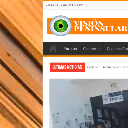
VIERNES , 7 AGOSTO 2026
Yucatán
Campeche
Quintana Ro
Ultimas Noticias
Federico Berrueto adviert