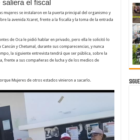
aliera el fiscal
, las mujeres se instalaron en la puerta principal del organismo y
e la avenida Xcaret, frente a la fiscalía y la toma de la entrada
es de Oca le pidió hablar en privado, pero ella le solicitó lo
n Cancún y Chetumal, durante sus comparecencias, y nunca
mpo, la siguiente entrevista tendrá que ser pública, sobre la
, frente a sus compañeras de lucha y de los medios de
porque Mujeres de otros estados vinieron a sacarlo.
Sigue