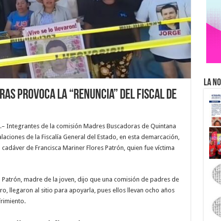
La No
as provoca la “renuncia” del fiscal de
3.– Integrantes de la comisión Madres Buscadoras de Quintana
alaciones de la Fiscalía General del Estado, en esta demarcación,
 cadáver de Francisca Mariner Flores Patrón, quien fue víctima
a Patrón, madre de la joven, dijo que una comisión de padres de
, llegaron al sitio para apoyarla, pues ellos llevan ocho años
frimiento.