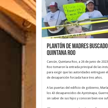
Plantón de madres buscador
Quintana Roo
Cancún, Quintana Roo, a 26 de junio de 202
Roo tomaron la entrada principal de las inst
para exigir que las autoridades entreguen el
de desaparición forzada hace tres años.
A las puertas del edificio de gobierno, Marí
los 43 desaparecidos de Ayotzinapa, Guerrero
sin saber de sus hijos y conocen bien ese su