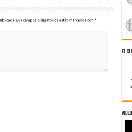
ublicada.
Los campos obligatorios están marcados con
*
El Cl
Video