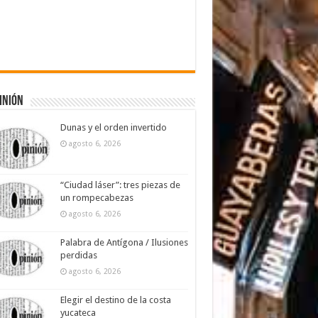
inión
Dunas y el orden invertido
agosto 6, 2026
“Ciudad láser”: tres piezas de
un rompecabezas
agosto 6, 2026
Palabra de Antígona / Ilusiones
perdidas
agosto 6, 2026
Elegir el destino de la costa
yucateca