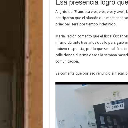
Esa presencia logró que s
Al grito de “Francisca vive, vive, vive y vive”
anticiparon que el plantón que mantienen sobr
principal, será por tiempo indefinido.
María Patrón comentó que el fiscal Óscar Mont
mismo durante tres años que lo persiguió e
obtuvo respuesta, por lo que se acabó su tie
calle donde duerme desde la semana pasada
comunicación.
Se comenta que por eso renunció el fiscal, 