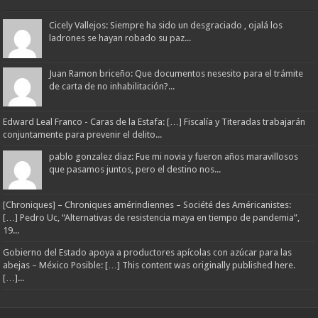
Cicely Vallejos: Siempre ha sido un desgraciado , ojalá los
ladrones se hayan robado su paz...
Juan Ramon briceño: Que documentos nesesito para el trámite
de carta de no inhabilitación?...
Edward Leal Franco - Caras de la Estafa: […] Fiscalía y Titeradas trabajarán
conjuntamente para prevenir el delito...
pablo gonzalez diaz: Fue mi novia y fueron años maravillosos
que pasamos juntos, pero el destino nos...
[Chroniques] – Chroniques amérindiennes – Société des Américanistes:
[…] Pedro Uc, “Alternativas de resistencia maya en tiempo de pandemia”,
19...
Gobierno del Estado apoya a productores apícolas con azúcar para las
abejas – México Posible: […] This content was originally published here.
[…]...