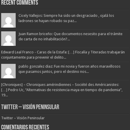
Recent Comments
Cicely Vallejos: Siempre ha sido un desgraciado , ojalá los
ladrones se hayan robado su paz...
Juan Ramon briceño: Que documentos nesesito para el trámite
de carta de no inhabilitación?...
Edward Leal Franco - Caras de la Estafa: […] Fiscalía y Titeradas trabajarán
conjuntamente para prevenir el delito...
pablo gonzalez diaz: Fue mi novia y fueron años maravillosos
que pasamos juntos, pero el destino nos...
[Chroniques] – Chroniques amérindiennes – Société des Américanistes:
[…] Pedro Uc, “Alternativas de resistencia maya en tiempo de pandemia”,
19...
Twitter – Visión Peninsular
Twitter – Visión Peninsular
Comentarios Recientes