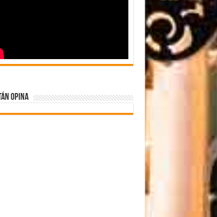
tán Opina