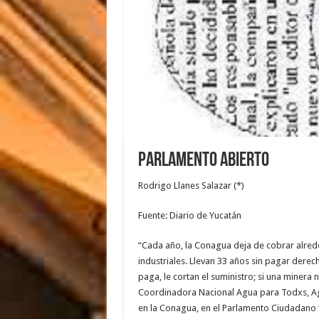
Parlamento abierto
Rodrigo Llanes Salazar (*)
Fuente: Diario de Yucatán
“Cada año, la Conagua deja de cobrar alred
industriales. Llevan 33 años sin pagar dere
paga, le cortan el suministro; si una minera
Coordinadora Nacional Agua para Todxs, Agu
en la Conagua, en el Parlamento Ciudadano “P