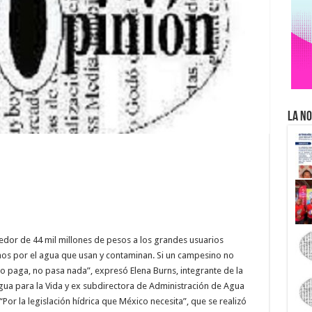
La No
edor de 44 mil millones de pesos a los grandes usuarios
chos por el agua que usan y contaminan. Si un campesino no
 no paga, no pasa nada”, expresó Elena Burns, integrante de la
a para la Vida y ex subdirectora de Administración de Agua
or la legislación hídrica que México necesita”, que se realizó