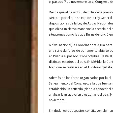
el pasado 7 de noviembre en el Congreso de 
Desde que el pasado 9 de octubre la presiden
Decreto por el que se expide la Ley General
disposiciones de la Ley de Aguas Nacionales, 
que dicha Iniciativa mantiene la esencia del
situaciones como las que Burns denunció en
A nivel nacional, la Coordinadora Agua par
una serie de foros de parlamento abierto par
en Puebla el pasado 30 de octubre. Hasta 
distintos estados del país. En Mérida, la C
foro que se realizará en el Auditorio “Julieta 
Además de los foros organizados por la ciu
Saneamiento del Congreso, a la que fue turna
establecido un acuerdo (dado a conocer el 
analizar la iniciativa en tres zonas del país, 
noviembre.
Sin duda, estos espacios constituyen eleme