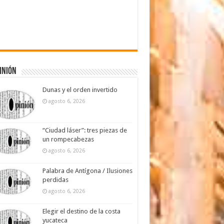
inión
Dunas y el orden invertido
agosto 6, 2026
“Ciudad láser”: tres piezas de
un rompecabezas
agosto 6, 2026
Palabra de Antígona / Ilusiones
perdidas
agosto 6, 2026
Elegir el destino de la costa
yucateca