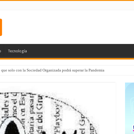
o
Tecnología
e que solo con la Sociedad Organizada podrá superar la Pandemia
 de Médico 24/7