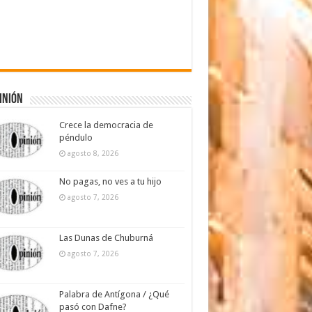
inión
Crece la democracia de
péndulo
agosto 8, 2026
No pagas, no ves a tu hijo
agosto 7, 2026
Las Dunas de Chuburná
agosto 7, 2026
Palabra de Antígona / ¿Qué
pasó con Dafne?