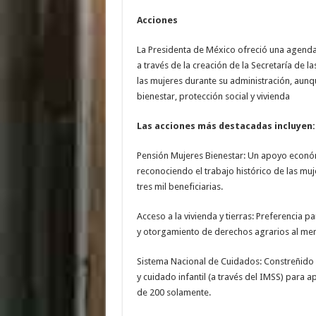
Acciones
La Presidenta de México ofreció una agenda c
a través de la creación de la Secretaría de
las mujeres durante su administración, aunqu
bienestar, protección social y vivienda
Las acciones más destacadas incluyen:
Pensión Mujeres Bienestar: Un apoyo económ
reconociendo el trabajo histórico de las muj
tres mil beneficiarias.
Acceso a la vivienda y tierras: Preferencia 
y otorgamiento de derechos agrarios al meno
Sistema Nacional de Cuidados: Constreñido a
y cuidado infantil (a través del IMSS) para 
de 200 solamente.