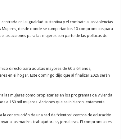
entrada en la igualdad sustantiva y el combate a las violencias
 las Mujeres, desde donde se cumplirían los 10 compromisos para
e las acciones para las mujeres son parte de las políticas de
ico directo para adultas mayores de 60 a 64 años,
eres en el hogar. Este domingo dijo que al finalizar 2026 serán
para las mujeres como propietarias en los programas de vivienda
s a 150 mil mujeres. Acciones que se iniciaron lentamente.
 la construcción de una red de “cientos” centros de educación
apoyar a las madres trabajadoras y jornaleras. El compromiso es