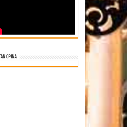
tán Opina