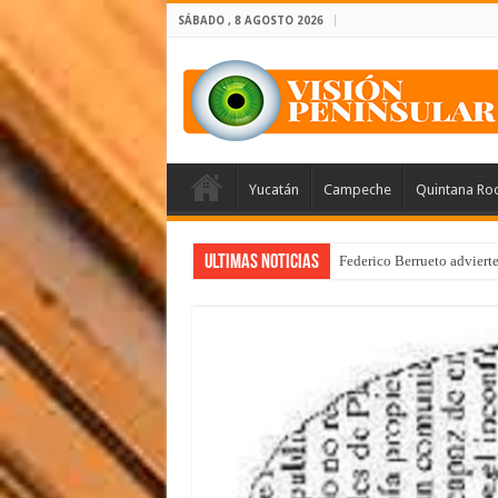
SÁBADO , 8 AGOSTO 2026
Yucatán
Campeche
Quintana Ro
Ultimas Noticias
Federico Berrueto adviert