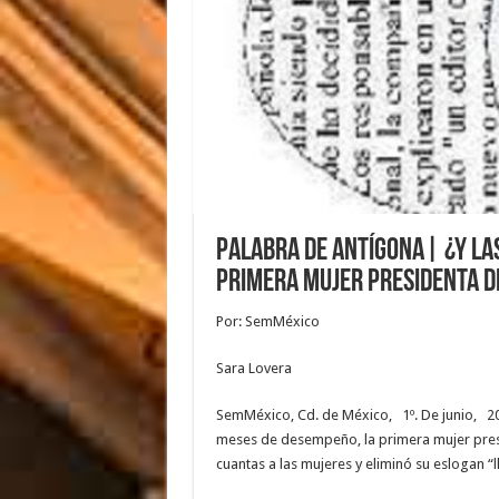
Palabra de Antígona| ¿Y la
primera mujer presidenta d
Por: SemMéxico
Sara Lovera
SemMéxico, Cd. de México, 1º. De junio, 202
meses de desempeño, la primera mujer pres
cuantas a las mujeres y eliminó su eslogan 