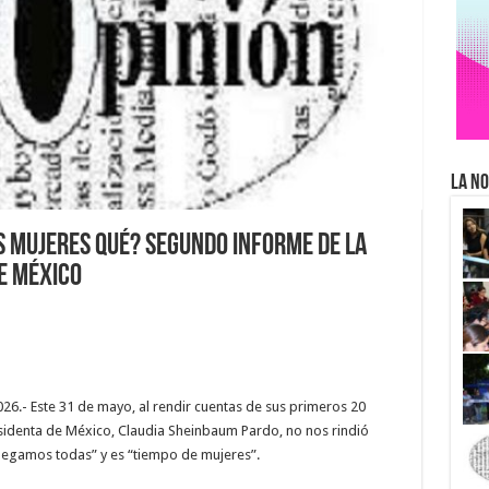
La No
s mujeres qué? Segundo informe de la
e México
6.- Este 31 de mayo, al rendir cuentas de sus primeros 20
identa de México, Claudia Sheinbaum Pardo, no nos rindió
“llegamos todas” y es “tiempo de mujeres”.