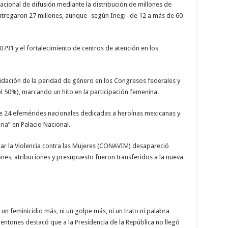
acional de difusión mediante la distribución de millones de
entregaron 27 millones, aunque -según Inegi- de 12 a más de 60
0791 y el fortalecimiento de centros de atención en los
idación de la paridad de género en los Congresos federales y
l 50%), marcando un hito en la participación femenina.
de 24 efemérides nacionales dedicadas a heroínas mexicanas y
ria” en Palacio Nacional.
car la Violencia contra las Mujeres (CONAVIM) desapareció
ones, atribuciones y presupuesto fueron transferidos a la nueva
:
i un feminicidio más, ni un golpe más, ni un trato ni palabra
entones destacó que a la Presidencia de la República no llegó