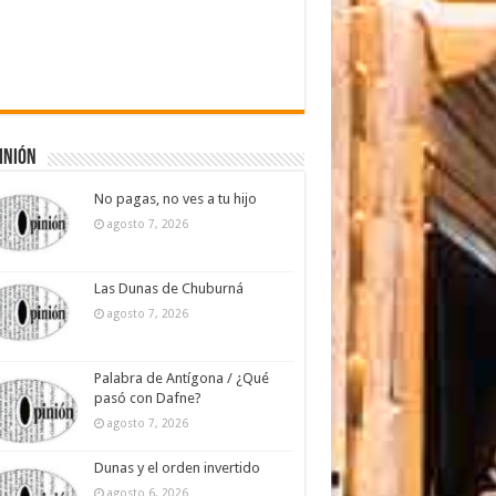
inión
No pagas, no ves a tu hijo
agosto 7, 2026
Las Dunas de Chuburná
agosto 7, 2026
Palabra de Antígona / ¿Qué
pasó con Dafne?
agosto 7, 2026
Dunas y el orden invertido
agosto 6, 2026