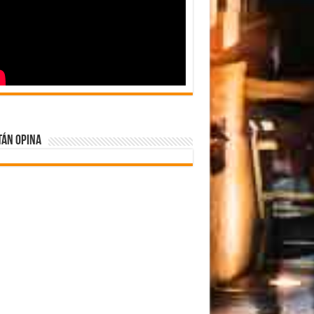
tán Opina