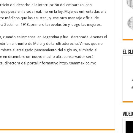
rcicio del derecho a la interrupción del embarazo, con
ue pasa en la vida real, no en la ley. Mujeres enfrentadas a la
tre médicos que las asustan ; y ese otro mensaje oficial de
ra Zetkin en 1913: primero la revolución y luego las mujeres.
ta, cuando es inmensa en Argentina y fue derrotada. Apenas el
irían el triunfo de Malei y de la ultraderecha. Vimos que no
ombate al arraigado pensamiento del siglo XV, el miedo al
El Cl
te en diciembre un nuevo macho ultraconservador será
a, directora del portal informativo http://semmexico.mx
Video