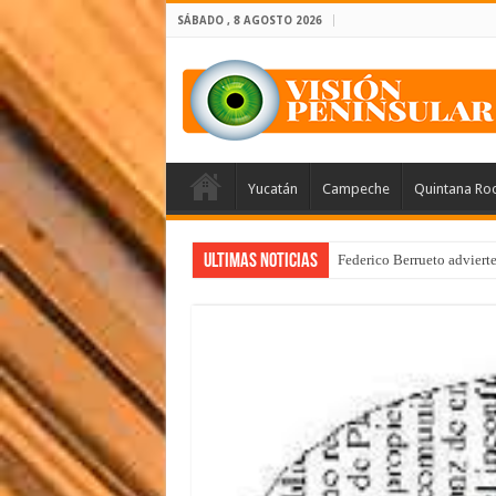
SÁBADO , 8 AGOSTO 2026
Yucatán
Campeche
Quintana Ro
Ultimas Noticias
Federico Berrueto adviert