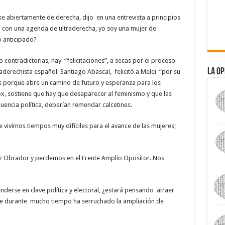
e abiertamente de derecha, dijo en una entrevista a principios
 con una agenda de ultraderecha, yo soy una mujer de
o anticipado?
 contradictorias, hay “felicitaciones”, a secas por el proceso
La Op
traderechista español Santiago Abascal, felicitó a Melei “por su
les porque abre un camino de futuro y esperanza para los
Vox, sostiene que hay que desaparecer al feminismo y que las
luencia política, deberían remendar calcetines.
 vivimos tiempos muy difíciles para el avance de las mujeres;
z Obrador y perdemos en el Frente Amplio Opositor. Nos
derse en clave política y electoral, ¿estará pensando atraer
ue durante mucho tiempo ha serruchado la ampliación de