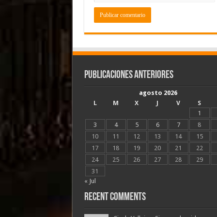
Publicaciones Anteriores
agosto 2026
L
M
X
J
V
S
1
3
4
5
6
7
8
10
11
12
13
14
15
17
18
19
20
21
22
24
25
26
27
28
29
31
« Jul
Recent Comments