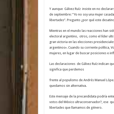
Y aunque Gálvez Ruíz insiste en no declarars
de septiembre: “Yo no soy una mujer casada
libertades”. Pregunto ¿por qué este desatin
Mientras en el mundo las reacciones han sido
electoral argentino, otros, como el líder ul
gran victoria en las elecciones presidencia
argentinos». Cuando su corriente política, 
mujeres, en lugar de buscar posiciones e inf
Las declaraciones de Gálvez Ruíz indican que
significa que perdemos
frente al populismo de Andrés Manuel Lópe
quedamos sin alternativa.
Este mensaje de la precandidata podría enten
votos del México ultraconservador?, ese q
libertades que llamamos de género.