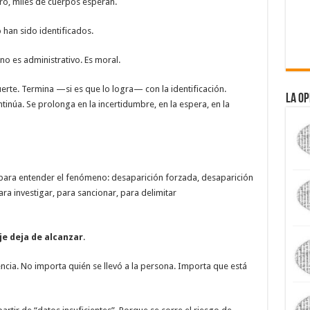
tro, miles de cuerpos esperan.
han sido identificados.
o es administrativo. Es moral.
erte. Termina —si es que lo logra— con la identificación.
La Op
tinúa. Se prolonga en la incertidumbre, en la espera, en la
s para entender el fenómeno: desaparición forzada, desaparición
ra investigar, para sancionar, para delimitar
je deja de alcanzar
.
sencia. No importa quién se llevó a la persona. Importa que está