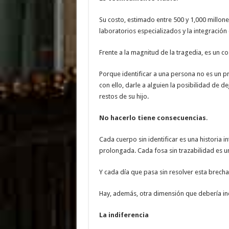
Su costo, estimado entre 500 y 1,000 millon
laboratorios especializados y la integración
Frente a la magnitud de la tragedia, es un co
Porque identificar a una persona no es un pr
con ello, darle a alguien la posibilidad de de
restos de su hijo.
No hacerlo tiene consecuencias
.
Cada cuerpo sin identificar es una historia
prolongada. Cada fosa sin trazabilidad es un
Y cada día que pasa sin resolver esta brecha 
Hay, además, otra dimensión que debería in
La indiferencia