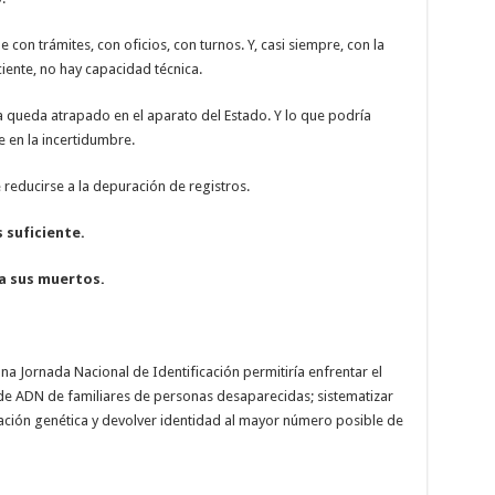
con trámites, con oficios, con turnos. Y, casi siempre, con la
iente, no hay capacidad técnica.
rra queda atrapado en el aparato del Estado. Y lo que podría
e en la incertidumbre.
 reducirse a la depuración de registros.
 suficiente.
a sus muertos.
a Jornada Nacional de Identificación permitiría enfrentar el
 de ADN de familiares de personas desaparecidas; sistematizar
mación genética y devolver identidad al mayor número posible de