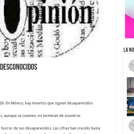
La No
 desconocidos
026.-En México, hay muertos que siguen desaparecidos
ras, aunque se cuenten, no terminan de asumirse.
 horror de sus desaparecidos. Las cifras han crecido hasta