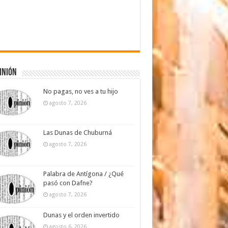
inión
No pagas, no ves a tu hijo
agosto 7, 2026
Las Dunas de Chuburná
agosto 7, 2026
Palabra de Antígona / ¿Qué
pasó con Dafne?
agosto 7, 2026
Dunas y el orden invertido
agosto 6, 2026