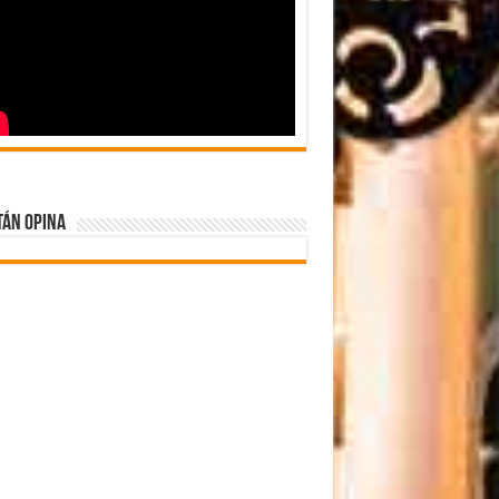
tán Opina