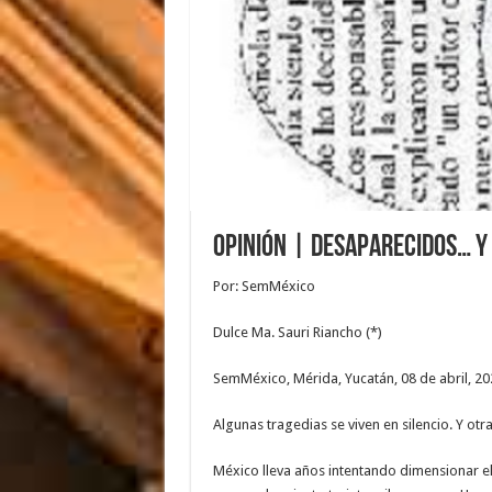
Opinión | Desaparecidos… y
Por: SemMéxico
Dulce Ma. Sauri Riancho (*)
SemMéxico, Mérida, Yucatán, 08 de abril, 2
Algunas tragedias se viven en silencio. Y ot
México lleva años intentando dimensionar el