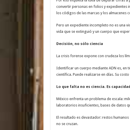
Por eso inquieta la idea de depurar cifras a 
convertir personas en folios y expedientes
los códigos de las marcas y los almacenes c
Pero un expediente incompleto no es una vid
vida que se extinguió y un cuerpo que esper
Decisión, no sólo ciencia
La crisis forense expone con crudeza los lími
Identificar un cuerpo mediante ADN es, en 
científica. Puede realizarse en días. Su cost
Lo que falta no es ciencia. Es capacida
México enfrenta un problema de escala: mile
laboratorios insuficientes, bases de datos q
El resultado es devastador: restos humanos
no se cruzan.