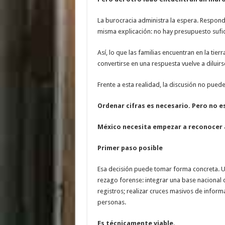
La burocracia administra la espera. Responde 
misma explicación: no hay presupuesto sufic
Así, lo que las familias encuentran en la tie
convertirse en una respuesta vuelve a diluirs
Frente a esta realidad, la discusión no puede
Ordenar cifras es necesario. Pero no es
México necesita empezar a reconocer 
Primer paso posible
Esa decisión puede tomar forma concreta. Un
rezago forense: integrar una base nacional
registros; realizar cruces masivos de infor
personas.
Es técnicamente viable
.