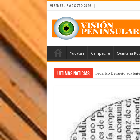
VIERNES , 7 AGOSTO 2026
Yucatán
Campeche
Quintana Ro
Ultimas Noticias
Federico Berrueto adviert