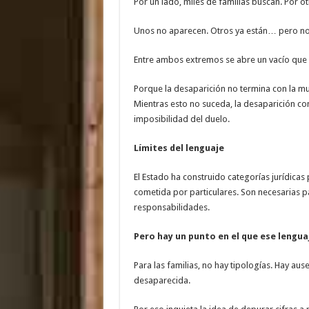
Por un lado, miles de familias buscan. Por o
Unos no aparecen. Otros ya están… pero no 
Entre ambos extremos se abre un vacío que n
Porque la desaparición no termina con la mu
Mientras esto no suceda, la desaparición con
imposibilidad del duelo.
Límites del lenguaje
El Estado ha construido categorías jurídica
cometida por particulares. Son necesarias pa
responsabilidades.
Pero hay un punto en el que ese lengua
Para las familias, no hay tipologías. Hay au
desaparecida.