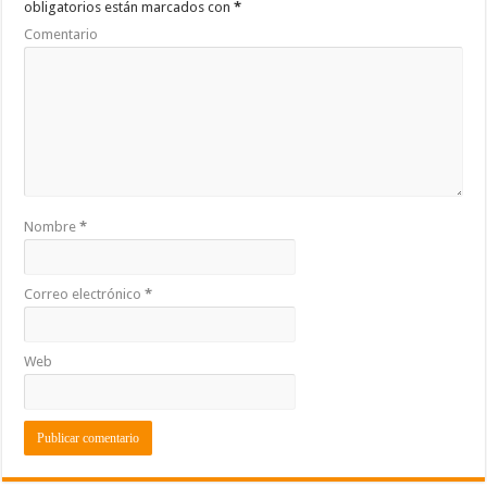
obligatorios están marcados con
*
k
r
Comentario
Nombre
*
Correo electrónico
*
Web