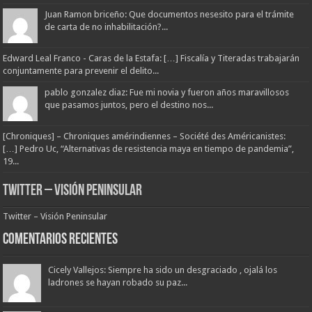
Juan Ramon briceño: Que documentos nesesito para el trámite
de carta de no inhabilitación?...
Edward Leal Franco - Caras de la Estafa: […] Fiscalía y Titeradas trabajarán
conjuntamente para prevenir el delito...
pablo gonzalez diaz: Fue mi novia y fueron años maravillosos
que pasamos juntos, pero el destino nos...
[Chroniques] – Chroniques amérindiennes – Société des Américanistes:
[…] Pedro Uc, “Alternativas de resistencia maya en tiempo de pandemia”,
19...
Twitter – Visión Peninsular
Twitter – Visión Peninsular
Comentarios Recientes
Cicely Vallejos: Siempre ha sido un desgraciado , ojalá los
ladrones se hayan robado su paz...