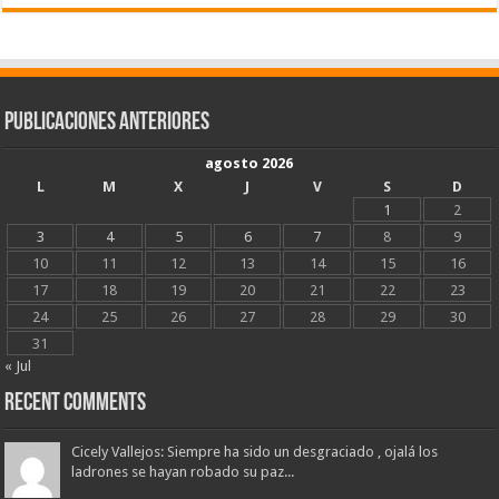
Publicaciones Anteriores
agosto 2026
L
M
X
J
V
S
D
1
2
3
4
5
6
7
8
9
10
11
12
13
14
15
16
17
18
19
20
21
22
23
24
25
26
27
28
29
30
31
« Jul
Recent Comments
Cicely Vallejos: Siempre ha sido un desgraciado , ojalá los
ladrones se hayan robado su paz...