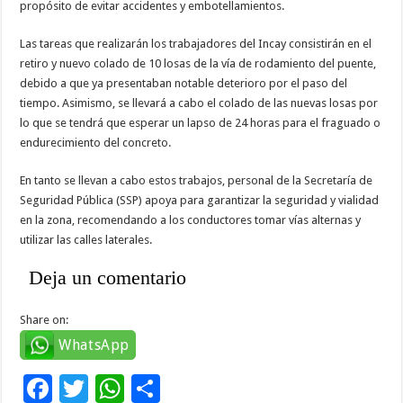
propósito de evitar accidentes y embotellamientos.
Las tareas que realizarán los trabajadores del Incay consistirán en el
retiro y nuevo colado de 10 losas de la vía de rodamiento del puente,
debido a que ya presentaban notable deterioro por el paso del
tiempo. Asimismo, se llevará a cabo el colado de las nuevas losas por
lo que se tendrá que esperar un lapso de 24 horas para el fraguado o
endurecimiento del concreto.
En tanto se llevan a cabo estos trabajos, personal de la Secretaría de
Seguridad Pública (SSP) apoya para garantizar la seguridad y vialidad
en la zona, recomendando a los conductores tomar vías alternas y
utilizar las calles laterales.
Deja un comentario
Share on:
WhatsApp
F
T
W
C