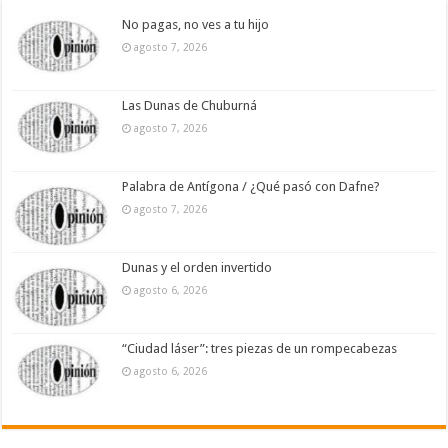
No pagas, no ves a tu hijo
agosto 7, 2026
Las Dunas de Chuburná
agosto 7, 2026
Palabra de Antígona / ¿Qué pasó con Dafne?
agosto 7, 2026
Dunas y el orden invertido
agosto 6, 2026
“Ciudad láser”: tres piezas de un rompecabezas
agosto 6, 2026