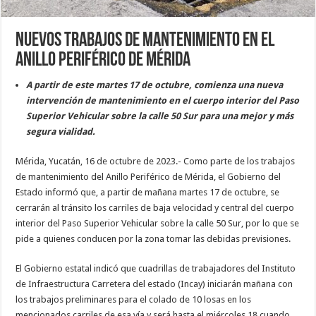
Nuevos trabajos de mantenimiento en el
Anillo Periférico de Mérida
A partir de este martes 17 de octubre, comienza una nueva
intervención de mantenimiento en el cuerpo interior del Paso
Superior Vehicular sobre la calle 50 Sur para una mejor y más
segura vialidad.
Mérida, Yucatán, 16 de octubre de 2023.- Como parte de los trabajos
de mantenimiento del Anillo Periférico de Mérida, el Gobierno del
Estado informó que, a partir de mañana martes 17 de octubre, se
cerrarán al tránsito los carriles de baja velocidad y central del cuerpo
interior del Paso Superior Vehicular sobre la calle 50 Sur, por lo que se
pide a quienes conducen por la zona tomar las debidas previsiones.
El Gobierno estatal indicó que cuadrillas de trabajadores del Instituto
de Infraestructura Carretera del estado (Incay) iniciarán mañana con
los trabajos preliminares para el colado de 10 losas en los
mencionados carriles de esa vía y será hasta el miércoles 18 cuando