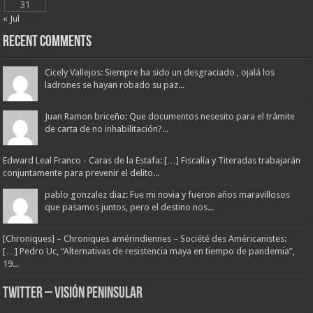
31
« Jul
Recent Comments
Cicely Vallejos: Siempre ha sido un desgraciado , ojalá los
ladrones se hayan robado su paz...
Juan Ramon briceño: Que documentos nesesito para el trámite
de carta de no inhabilitación?...
Edward Leal Franco - Caras de la Estafa: […] Fiscalía y Titeradas trabajarán
conjuntamente para prevenir el delito...
pablo gonzalez diaz: Fue mi novia y fueron años maravillosos
que pasamos juntos, pero el destino nos...
[Chroniques] – Chroniques amérindiennes – Société des Américanistes:
[…] Pedro Uc, “Alternativas de resistencia maya en tiempo de pandemia”,
19...
Twitter – Visión Peninsular