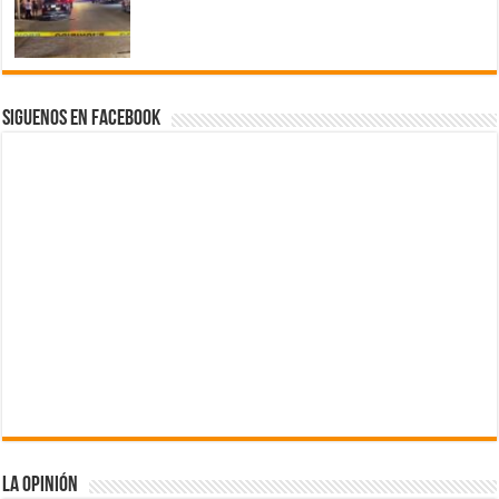
Siguenos en Facebook
La Opinión