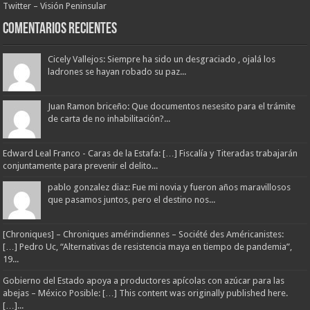
Twitter – Visión Peninsular
Comentarios Recientes
Cicely Vallejos: Siempre ha sido un desgraciado , ojalá los
ladrones se hayan robado su paz...
Juan Ramon briceño: Que documentos nesesito para el trámite
de carta de no inhabilitación?...
Edward Leal Franco - Caras de la Estafa: […] Fiscalía y Titeradas trabajarán
conjuntamente para prevenir el delito...
pablo gonzalez diaz: Fue mi novia y fueron años maravillosos
que pasamos juntos, pero el destino nos...
[Chroniques] – Chroniques amérindiennes – Société des Américanistes:
[…] Pedro Uc, “Alternativas de resistencia maya en tiempo de pandemia”,
19...
Gobierno del Estado apoya a productores apícolas con azúcar para las
abejas – México Posible: […] This content was originally published here.
[…]...