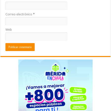
Correo electrónico
*
Web