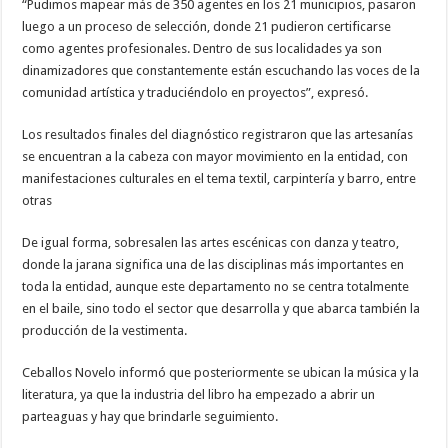
“Pudimos mapear más de 350 agentes en los 21 municipios, pasaron
luego a un proceso de selección, donde 21 pudieron certificarse
como agentes profesionales. Dentro de sus localidades ya son
dinamizadores que constantemente están escuchando las voces de la
comunidad artística y traduciéndolo en proyectos”, expresó.
Los resultados finales del diagnóstico registraron que las artesanías
se encuentran a la cabeza con mayor movimiento en la entidad, con
manifestaciones culturales en el tema textil, carpintería y barro, entre
otras
De igual forma, sobresalen las artes escénicas con danza y teatro,
donde la jarana significa una de las disciplinas más importantes en
toda la entidad, aunque este departamento no se centra totalmente
en el baile, sino todo el sector que desarrolla y que abarca también la
producción de la vestimenta.
Ceballos Novelo informó que posteriormente se ubican la música y la
literatura, ya que la industria del libro ha empezado a abrir un
parteaguas y hay que brindarle seguimiento.