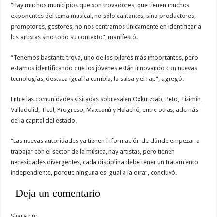
“Hay muchos municipios que son trovadores, que tienen muchos
exponentes del tema musical, no sólo cantantes, sino productores,
promotores, gestores, no nos centramos únicamente en identificar a
los artistas sino todo su contexto”, manifestó.
“Tenemos bastante trova, uno de los pilares más importantes, pero
estamos identificando que los jóvenes están innovando con nuevas
tecnologías, destaca igual la cumbia, la salsa y el rap”, agregó.
Entre las comunidades visitadas sobresalen Oxkutzcab, Peto, Tizimín,
Valladolid, Ticul, Progreso, Maxcanú y Halachó, entre otras, además
de la capital del estado.
“Las nuevas autoridades ya tienen información de dónde empezar a
trabajar con el sector de la música, hay artistas, pero tienen
necesidades divergentes, cada disciplina debe tener un tratamiento
independiente, porque ninguna es igual a la otra”, concluyó.
Deja un comentario
Share on: