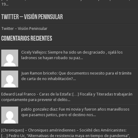
19...
Twitter – Visión Peninsular
Twitter – Visión Peninsular
Comentarios Recientes
Cicely Vallejos: Siempre ha sido un desgraciado , ojalá los
ladrones se hayan robado su paz...
Juan Ramon briceño: Que documentos nesesito para el trámite
de carta de no inhabilitación?...
Edward Leal Franco - Caras de la Estafa: […] Fiscalía y Titeradas trabajarán
conjuntamente para prevenir el delito...
pablo gonzalez diaz: Fue mi novia y fueron años maravillosos
que pasamos juntos, pero el destino nos...
[Chroniques] – Chroniques amérindiennes – Société des Américanistes:
[…] Pedro Uc, “Alternativas de resistencia maya en tiempo de pandemia”,