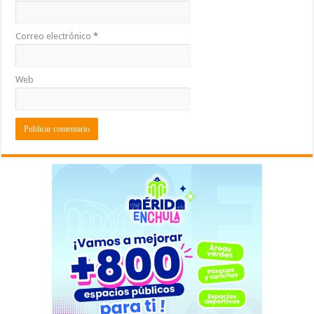
Correo electrónico
*
Web