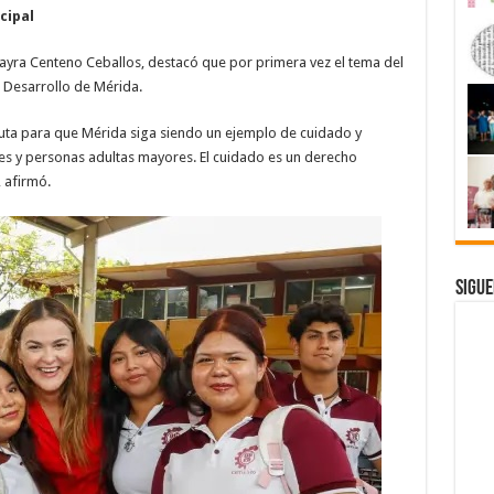
cipal
ahayra Centeno Ceballos, destacó que por primera vez el tema del
e Desarrollo de Mérida.
uta para que Mérida siga siendo un ejemplo de cuidado y
s y personas adultas mayores. El cuidado es un derecho
 afirmó.
Sigue