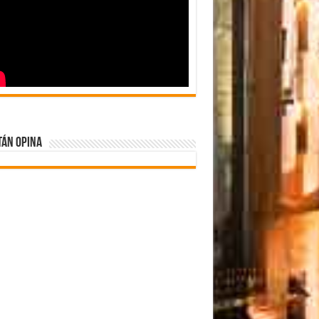
tán Opina