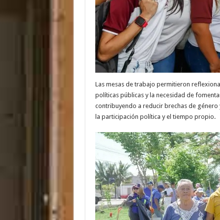
Las mesas de trabajo permitieron reflexiona
políticas públicas y la necesidad de fomenta
contribuyendo a reducir brechas de género y
la participación política y el tiempo propio.