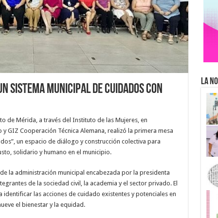
La No
un sistema municipal de cuidados con
 de Mérida, a través del Instituto de las Mujeres, en
 y GIZ Cooperación Técnica Alemana, realizó la primera mesa
dos”, un espacio de diálogo y construcción colectiva para
to, solidario y humano en el municipio.
 de la administración municipal encabezada por la presidenta
egrantes de la sociedad civil, la academia y el sector privado. El
 identificar las acciones de cuidado existentes y potenciales en
eve el bienestar y la equidad.