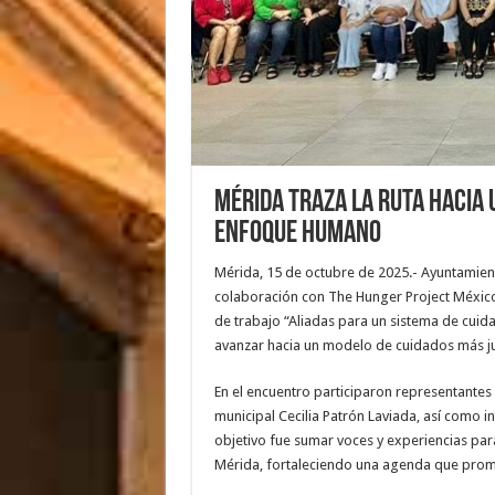
Mérida traza la ruta hacia 
enfoque humano
Mérida, 15 de octubre de 2025.- Ayuntamiento
colaboración con The Hunger Project México
de trabajo “Aliadas para un sistema de cuida
avanzar hacia un modelo de cuidados más jus
En el encuentro participaron representantes
municipal Cecilia Patrón Laviada, así como int
objetivo fue sumar voces y experiencias para
Mérida, fortaleciendo una agenda que promu