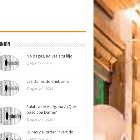
inión
No pagas, no ves a tu hijo
agosto 7, 2026
Las Dunas de Chuburná
agosto 7, 2026
Palabra de Antígona / ¿Qué
pasó con Dafne?
agosto 7, 2026
Dunas y el orden invertido
agosto 6, 2026