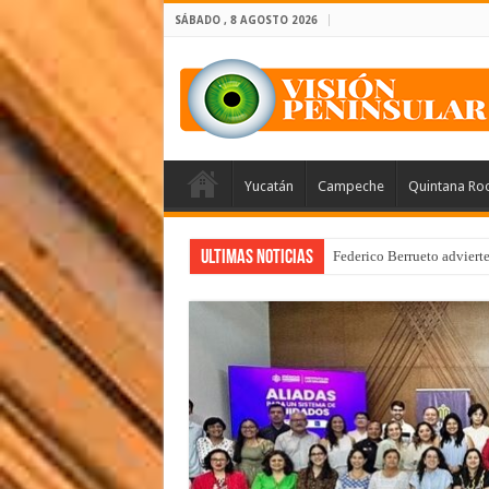
SÁBADO , 8 AGOSTO 2026
Yucatán
Campeche
Quintana Ro
Ultimas Noticias
Federico Berrueto adviert