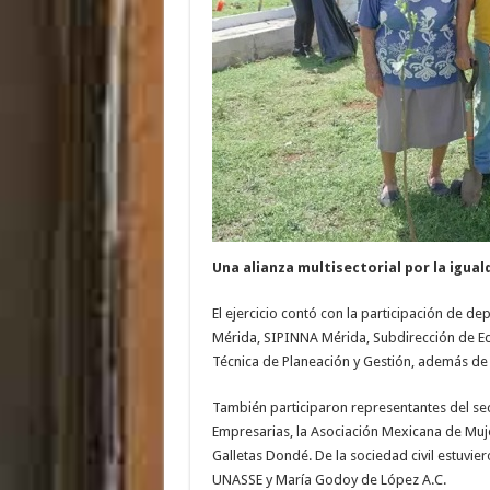
Una alianza multisectorial por la igual
El ejercicio contó con la participación de d
Mérida, SIPINNA Mérida, Subdirección de Edu
Técnica de Planeación y Gestión, además de
También participaron representantes del sec
Empresarias, la Asociación Mexicana de Muj
Galletas Dondé. De la sociedad civil estuvi
UNASSE y María Godoy de López A.C.