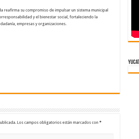
da reafirma su compromiso de impulsar un sistema municipal
responsabilidad y el bienestar social, fortaleciendo la
iudadanía, empresas y organizaciones.
Yuca
ublicada.
Los campos obligatorios están marcados con
*