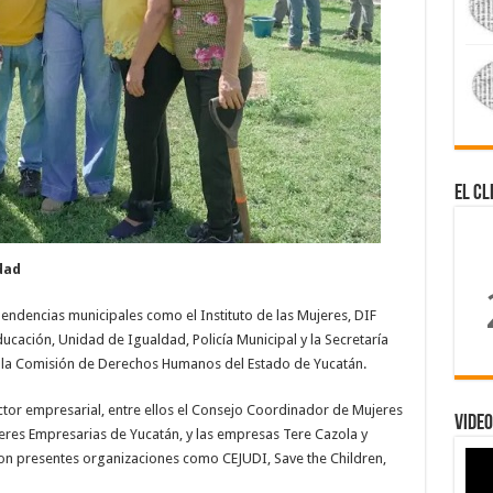
El Cl
dad
ependencias municipales como el Instituto de las Mujeres, DIF
cación, Unidad de Igualdad, Policía Municipal y la Secretaría
 la Comisión de Derechos Humanos del Estado de Yucatán.
tor empresarial, entre ellos el Consejo Coordinador de Mujeres
Video
eres Empresarias de Yucatán, y las empresas Tere Cazola y
eron presentes organizaciones como CEJUDI, Save the Children,