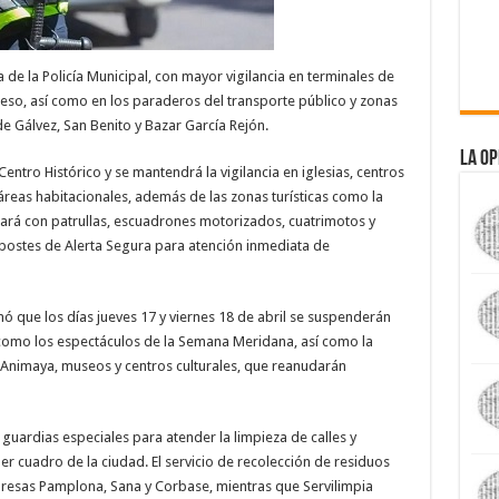
 de la Policía Municipal, con mayor vigilancia en terminales de
o, así como en los paraderos del transporte público y zonas
e Gálvez, San Benito y Bazar García Rejón.
La Op
Centro Histórico y se mantendrá la vigilancia en iglesias, centros
áreas habitacionales, además de las zonas turísticas como la
ntará con patrullas, escuadrones motorizados, cuatrimotos y
 postes de Alerta Segura para atención inmediata de
mó que los días jueves 17 y viernes 18 de abril se suspenderán
s como los espectáculos de la Semana Meridana, así como la
 Animaya, museos y centros culturales, que reanudarán
guardias especiales para atender la limpieza de calles y
er cuadro de la ciudad. El servicio de recolección de residuos
resas Pamplona, Sana y Corbase, mientras que Servilimpia