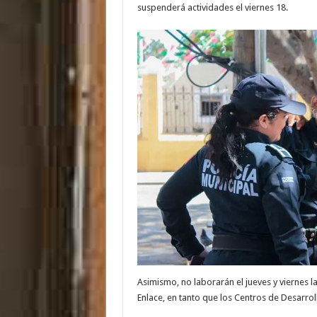
suspenderá actividades el viernes 18.
Asimismo, no laborarán el jueves y viernes la
Enlace, en tanto que los Centros de Desarroll