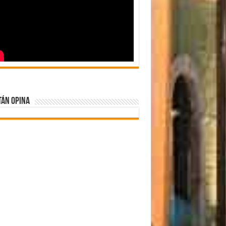
tán Opina