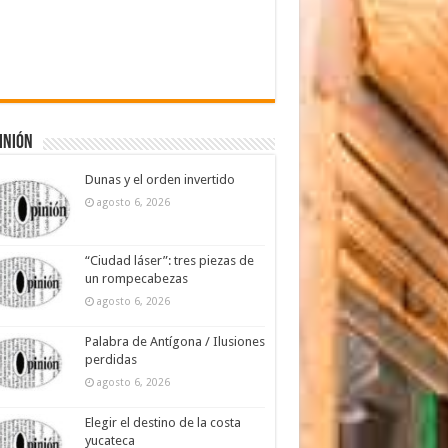
inión
Dunas y el orden invertido
agosto 6, 2026
“Ciudad láser”: tres piezas de
un rompecabezas
agosto 6, 2026
Palabra de Antígona / Ilusiones
perdidas
agosto 6, 2026
Elegir el destino de la costa
yucateca