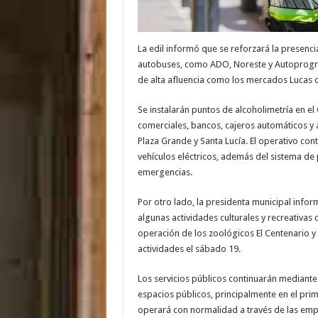
La edil informó que se reforzará la presencia
autobuses, como ADO, Noreste y Autoprogres
de alta afluencia como los mercados Lucas d
Se instalarán puntos de alcoholimetría en el 
comerciales, bancos, cajeros automáticos y 
Plaza Grande y Santa Lucía. El operativo co
vehículos eléctricos, además del sistema de
emergencias.
Por otro lado, la presidenta municipal infor
algunas actividades culturales y recreativa
operación de los zoológicos El Centenario y
actividades el sábado 19.
Los servicios públicos continuarán mediante 
espacios públicos, principalmente en el prim
operará con normalidad a través de las emp