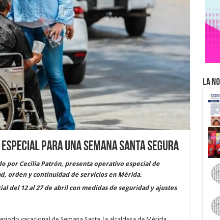
La No
 especial para una Semana Santa segura
 por Cecilia Patrón, presenta operativo especial de
d, orden y continuidad de servicios en Mérida.
al del 12 al 27 de abril con medidas de seguridad y ajustes
 periodo vacacional de Semana Santa, la alcaldesa de Mérida,