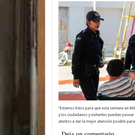
“Estamos listos para que esta semana en Mé
y los ciudadanos y visitantes puedan pasear 
atentos a dar la mejor atención posible para 
Deja un comentario