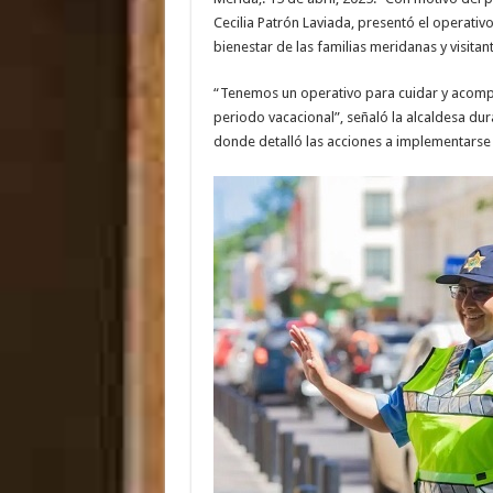
Cecilia Patrón Laviada, presentó el operativo
bienestar de las familias meridanas y visita
“Tenemos un operativo para cuidar y acompañ
periodo vacacional”, señaló la alcaldesa d
donde detalló las acciones a implementarse d