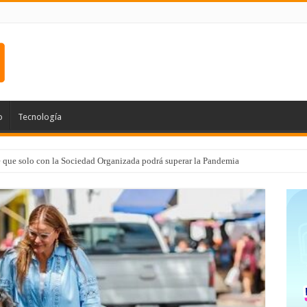
o
Tecnología
e que solo con la Sociedad Organizada podrá superar la Pandemia
 de Médico 24/7