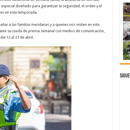
 especial diseñado para garantizar la seguridad, el orden y el
ntes en esta temporada.
ar a las familias meridanas y a quienes nos visiten en este
urante su rueda de prensa semanal con medios de comunicación,
el 12 al 27 de abril.
Sigue