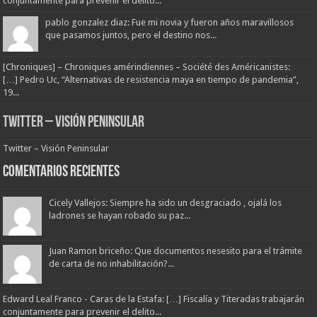
conjuntamente para prevenir el delito...
pablo gonzalez diaz: Fue mi novia y fueron años maravillosos
que pasamos juntos, pero el destino nos...
[Chroniques] – Chroniques amérindiennes – Société des Américanistes:
[…] Pedro Uc, “Alternativas de resistencia maya en tiempo de pandemia”,
19...
Twitter – Visión Peninsular
Twitter – Visión Peninsular
Comentarios Recientes
Cicely Vallejos: Siempre ha sido un desgraciado , ojalá los
ladrones se hayan robado su paz...
Juan Ramon briceño: Que documentos nesesito para el trámite
de carta de no inhabilitación?...
Edward Leal Franco - Caras de la Estafa: […] Fiscalía y Titeradas trabajarán
conjuntamente para prevenir el delito...