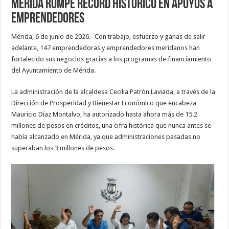
Mérida rompe récord histórico en apoyos a
emprendedores
Mérida, 6 de junio de 2026.- Con trabajo, esfuerzo y ganas de salir
adelante, 147 emprendedoras y emprendedores meridanos han
fortalecido sus negocios gracias a los programas de financiamiento
del Ayuntamiento de Mérida.
La administración de la alcaldesa Cecilia Patrón Laviada, a través de la
Dirección de Prosperidad y Bienestar Económico que encabeza
Mauricio Díaz Montalvo, ha autorizado hasta ahora más de 15.2
millones de pesos en créditos, una cifra histórica que nunca antes se
había alcanzado en Mérida, ya que administraciones pasadas no
superaban los 3 millones de pesos.