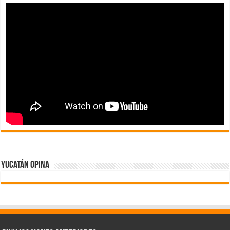
Yucatán Opina