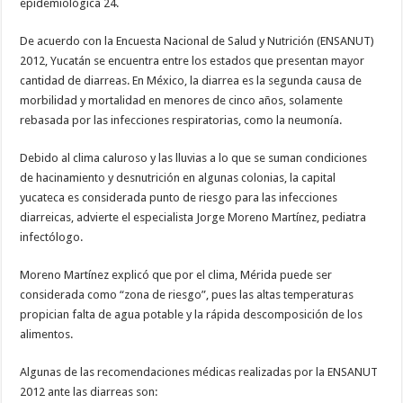
epidemiológica 24.
De acuerdo con la Encuesta Nacional de Salud y Nutrición (ENSANUT)
2012, Yucatán se encuentra entre los estados que presentan mayor
cantidad de diarreas. En México, la diarrea es la segunda causa de
morbilidad y mortalidad en menores de cinco años, solamente
rebasada por las infecciones respiratorias, como la neumonía.
Debido al clima caluroso y las lluvias a lo que se suman condiciones
de hacinamiento y desnutrición en algunas colonias, la capital
yucateca es considerada punto de riesgo para las infecciones
diarreicas, advierte el especialista Jorge Moreno Martínez, pediatra
infectólogo.
Moreno Martínez explicó que por el clima, Mérida puede ser
considerada como “zona de riesgo”, pues las altas temperaturas
propician falta de agua potable y la rápida descomposición de los
alimentos.
Algunas de las recomendaciones médicas realizadas por la ENSANUT
2012 ante las diarreas son: