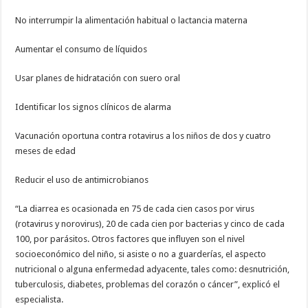
No interrumpir la alimentación habitual o lactancia materna
Aumentar el consumo de líquidos
Usar planes de hidratación con suero oral
Identificar los signos clínicos de alarma
Vacunación oportuna contra rotavirus a los niños de dos y cuatro
meses de edad
Reducir el uso de antimicrobianos
“La diarrea es ocasionada en 75 de cada cien casos por virus
(rotavirus y norovirus), 20 de cada cien por bacterias y cinco de cada
100, por parásitos. Otros factores que influyen son el nivel
socioeconómico del niño, si asiste o no a guarderías, el aspecto
nutricional o alguna enfermedad adyacente, tales como: desnutrición,
tuberculosis, diabetes, problemas del corazón o cáncer”, explicó el
especialista.