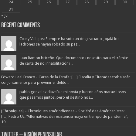
24
25
26
27
28
29
30
31
« Jul
Recent Comments
Cicely Vallejos: Siempre ha sido un desgraciado , ojalá los
ladrones se hayan robado su paz...
Juan Ramon briceño: Que documentos nesesito para el trámite
de carta de no inhabilitación?...
Edward Leal Franco - Caras de la Estafa: […] Fiscalía y Titeradas trabajarán
conjuntamente para prevenir el delito...
pablo gonzalez diaz: Fue mi novia y fueron años maravillosos
que pasamos juntos, pero el destino nos...
[Chroniques] – Chroniques amérindiennes – Société des Américanistes:
[…] Pedro Uc, “Alternativas de resistencia maya en tiempo de pandemia”,
19...
Twitter – Visión Peninsular