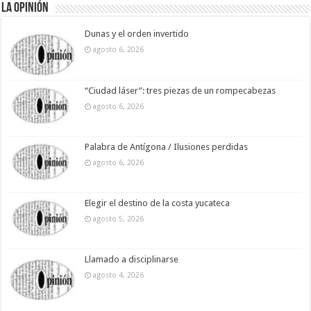
La Opinión
Dunas y el orden invertido
agosto 6, 2026
“Ciudad láser”: tres piezas de un rompecabezas
agosto 6, 2026
Palabra de Antígona / Ilusiones perdidas
agosto 6, 2026
Elegir el destino de la costa yucateca
agosto 5, 2026
Llamado a disciplinarse
agosto 4, 2026