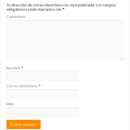
o
p
ti
Tu dirección de correo electrónico no será publicada.
Los campos
obligatorios están marcados con
*
k
r
Comentario
Nombre
*
Correo electrónico
*
Web