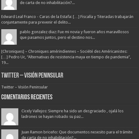
de carta de no inhabilitación?...
Edward Leal Franco - Caras de la Estafa: […] Fiscalía y Titeradas trabajarán
conjuntamente para prevenir el delito...
pablo gonzalez diaz: Fue mi novia y fueron años maravillosos
que pasamos juntos, pero el destino nos...
[Chroniques] – Chroniques amérindiennes – Société des Américanistes:
[…] Pedro Uc, “Alternativas de resistencia maya en tiempo de pandemia”,
19...
Twitter – Visión Peninsular
Twitter – Visión Peninsular
Comentarios Recientes
Cicely Vallejos: Siempre ha sido un desgraciado , ojalá los
ladrones se hayan robado su paz...
Juan Ramon briceño: Que documentos nesesito para el trámite
de carta de no inhabilitación?...