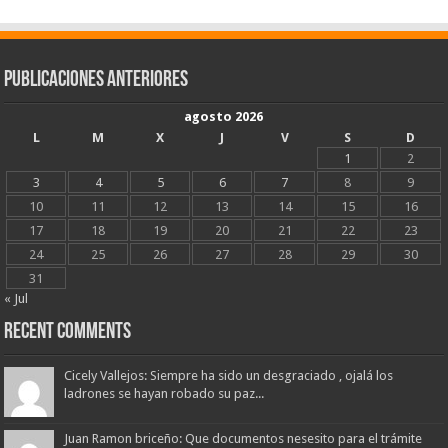
Publicaciones Anteriores
agosto 2026
L
M
X
J
V
S
D
1
2
3
4
5
6
7
8
9
10
11
12
13
14
15
16
17
18
19
20
21
22
23
24
25
26
27
28
29
30
31
« Jul
Recent Comments
Cicely Vallejos: Siempre ha sido un desgraciado , ojalá los
ladrones se hayan robado su paz...
Juan Ramon briceño: Que documentos nesesito para el trámite