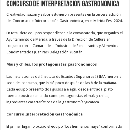
concurso de Interpretación Gastronómica
Creatividad, sazón y sabor estuvieron presentes en la tercera edición
del Concurso de Interpretación Gastronómica, en el Mérida Fest 2024.
En total siete equipos respondieron a la convocatoria, que organizó el
Ayuntamiento de Mérida, a través de la Dirección de Cultura en
conjunto con la Cámara de la Industria de Restaurantes y Alimentos
Condimentados (Canirac) Delegación Yucatán.
Maíz y chiles, los protagonistas gastronómicos
Las instalaciones del Instituto de Estudios Superiores ISIMA fueron la
sede del concurso, que inició poco después de las 8 de la mañana.
Cada equipo presentó dos guisos a elegir, desde entrada, plato
fuerte o postre, teniendo como protagonistas el maíz y chiles,
ingredientes característicos de la gastronomía yucateca.
Concurso Interpretación Gastronómica
El primer lugar lo ocupó el equipo “Los hermanos maya” conformado