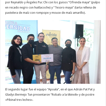
por Reynaldo y Ángeles Puc Chi con los guisos “Ofrenda maya” (pulpo
en recado negro con huitlacoche) y “Tesoro maya” (tarta rellena de
pastelera de maíz con rompope y mouse de maíz amarillo).
El segundo lugar fue el equipo “Apoala”, en el que Adrián Pat Pat y
Gladys Bermejo Tun presentaron “Robalo a la tikinxik» y de postre
«Pibinal tres leches».