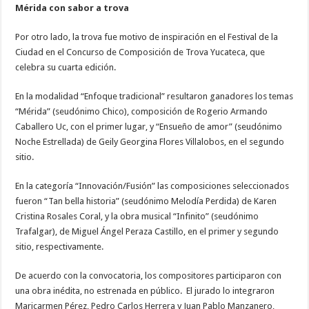
Mérida con sabor a trova
Por otro lado, la trova fue motivo de inspiración en el Festival de la
Ciudad en el Concurso de Composición de Trova Yucateca, que
celebra su cuarta edición.
En la modalidad “Enfoque tradicional” resultaron ganadores los temas
“Mérida” (seudónimo Chico), composición de Rogerio Armando
Caballero Uc, con el primer lugar, y “Ensueño de amor” (seudónimo
Noche Estrellada) de Geily Georgina Flores Villalobos, en el segundo
sitio.
En la categoría “Innovación/Fusión” las composiciones seleccionados
fueron “Tan bella historia” (seudónimo Melodía Perdida) de Karen
Cristina Rosales Coral, y la obra musical “Infinito” (seudónimo
Trafalgar), de Miguel Ángel Peraza Castillo, en el primer y segundo
sitio, respectivamente.
De acuerdo con la convocatoria, los compositores participaron con
una obra inédita, no estrenada en público. El jurado lo integraron
Maricarmen Pérez, Pedro Carlos Herrera y Juan Pablo Manzanero,