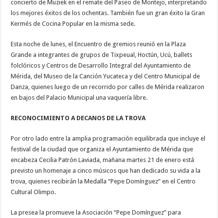
concierto de Muziek en el remate del Paseo de Montejo, interpretando
los mejores éxitos de los ochentas. También fue un gran éxito la Gran
Kermés de Cocina Popular en la misma sede.
Esta noche de lunes, el Encuentro de gremios reunió en la Plaza
Grande a integrantes de grupos de Tixpeual, Hoctún, Ucú, ballets
folclóricos y Centros de Desarrollo Integral del Ayuntamiento de
Mérida, del Museo de la Canción Yucateca y del Centro Municipal de
Danza, quienes luego de un recorrido por calles de Mérida realizaron
en bajos del Palacio Municipal una vaquería libre.
RECONOCIMIENTO A DECANOS DE LA TROVA
Por otro lado entre la amplia programación equilibrada que incluye el
festival de la ciudad que organiza el Ayuntamiento de Mérida que
encabeza Cecilia Patrón Laviada, mañana martes 21 de enero está
previsto un homenaje a cinco músicos que han dedicado su vida a la
trova, quienes recibirán la Medalla “Pepe Domínguez” en el Centro
Cultural Olimpo.
La presea la promueve la Asociación “Pepe Domínguez” para