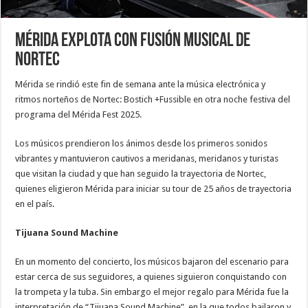
Mérida explota con fusión musical de
Nortec
Mérida se rindió este fin de semana ante la música electrónica y
ritmos norteños de Nortec: Bostich +Fussible en otra noche festiva del
programa del Mérida Fest 2025.
Los músicos prendieron los ánimos desde los primeros sonidos
vibrantes y mantuvieron cautivos a meridanas, meridanos y turistas
que visitan la ciudad y que han seguido la trayectoria de Nortec,
quienes eligieron Mérida para iniciar su tour de 25 años de trayectoria
en el país.
Tijuana Sound Machine
En un momento del concierto, los músicos bajaron del escenario para
estar cerca de sus seguidores, a quienes siguieron conquistando con
la trompeta y la tuba. Sin embargo el mejor regalo para Mérida fue la
interpretación de “Tijuana Sound Machine”, en la que todos bailaron y