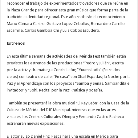
reconocer el trabajo de experimentados trovadores que se reúne en
la Plaza Grande para ofrecer esta gran música que forma parte de la
tradición e identidad regional. Este año recibirán el reconocimiento
Mario Cámara Castro, Gustavo López Ceballos, Bernardino Carrillo
Escamilla. Carlos Gamboa Chi y Luis Cobos Escudero.
Estrenos
En esta última semana de actividades del Mérida Fest también están
previstos los estrenos de las producciones “Pedro y Julián”, escrita
por la actriz y dramaturga Conchi León; “Yuumsiloób” (Entre dos
cielos) con teatro de calle; “En casa” con Xhail Espadas; la Noche por la
Paz y el Aprendizaje con los proyectos “Samba y Señas. Sambandita e
invitados” y “Sohl. Recital por la Paz” (música y poesía).
También se presentará la obra musical “El Rey León” con la Casa de la
Cultura de Mérida del DIF Municipal. mientras que en las artes
visuales, los Centros Culturales Olimpo y Fernando Castro Pacheco
estrenarán nuevas exposiciones.
El actor suizo Daniel Finzi Pasca hará una escala en Mérida para