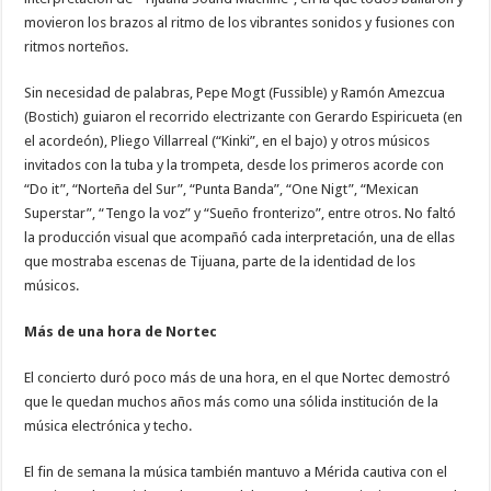
movieron los brazos al ritmo de los vibrantes sonidos y fusiones con
ritmos norteños.
Sin necesidad de palabras, Pepe Mogt (Fussible) y Ramón Amezcua
(Bostich) guiaron el recorrido electrizante con Gerardo Espiricueta (en
el acordeón), Pliego Villarreal (“Kinki”, en el bajo) y otros músicos
invitados con la tuba y la trompeta, desde los primeros acorde con
“Do it”, “Norteña del Sur”, “Punta Banda”, “One Nigt”, “Mexican
Superstar”, “Tengo la voz” y “Sueño fronterizo”, entre otros. No faltó
la producción visual que acompañó cada interpretación, una de ellas
que mostraba escenas de Tijuana, parte de la identidad de los
músicos.
Más de una hora de Nortec
El concierto duró poco más de una hora, en el que Nortec demostró
que le quedan muchos años más como una sólida institución de la
música electrónica y techo.
El fin de semana la música también mantuvo a Mérida cautiva con el