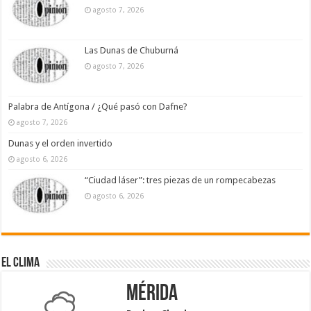
agosto 7, 2026
Las Dunas de Chuburná
agosto 7, 2026
Palabra de Antígona / ¿Qué pasó con Dafne?
agosto 7, 2026
Dunas y el orden invertido
agosto 6, 2026
“Ciudad láser”: tres piezas de un rompecabezas
agosto 6, 2026
El Clima
Mérida