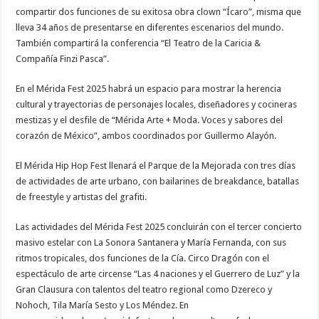
compartir dos funciones de su exitosa obra clown “Ícaro”, misma que
lleva 34 años de presentarse en diferentes escenarios del mundo.
También compartirá la conferencia “El Teatro de la Caricia &
Compañía Finzi Pasca”.
En el Mérida Fest 2025 habrá un espacio para mostrar la herencia
cultural y trayectorias de personajes locales, diseñadores y cocineras
mestizas y el desfile de “Mérida Arte + Moda. Voces y sabores del
corazón de México”, ambos coordinados por Guillermo Alayón.
El Mérida Hip Hop Fest llenará el Parque de la Mejorada con tres días
de actividades de arte urbano, con bailarines de breakdance, batallas
de freestyle y artistas del grafiti.
Las actividades del Mérida Fest 2025 concluirán con el tercer concierto
masivo estelar con La Sonora Santanera y María Fernanda, con sus
ritmos tropicales, dos funciones de la Cía. Circo Dragón con el
espectáculo de arte circense “Las 4 naciones y el Guerrero de Luz” y la
Gran Clausura con talentos del teatro regional como Dzereco y
Nohoch, Tila María Sesto y Los Méndez. En