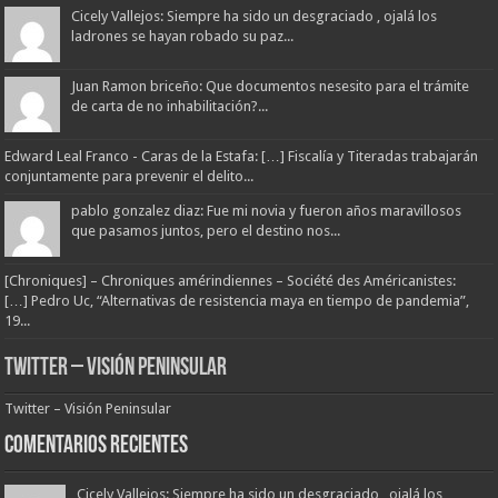
Cicely Vallejos: Siempre ha sido un desgraciado , ojalá los
ladrones se hayan robado su paz...
Juan Ramon briceño: Que documentos nesesito para el trámite
de carta de no inhabilitación?...
Edward Leal Franco - Caras de la Estafa: […] Fiscalía y Titeradas trabajarán
conjuntamente para prevenir el delito...
pablo gonzalez diaz: Fue mi novia y fueron años maravillosos
que pasamos juntos, pero el destino nos...
[Chroniques] – Chroniques amérindiennes – Société des Américanistes:
[…] Pedro Uc, “Alternativas de resistencia maya en tiempo de pandemia”,
19...
Twitter – Visión Peninsular
Twitter – Visión Peninsular
Comentarios Recientes
Cicely Vallejos: Siempre ha sido un desgraciado , ojalá los