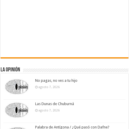
La Opinión
No pagas, no ves a tu hijo
agosto 7, 2026
Las Dunas de Chuburná
agosto 7, 2026
Palabra de Antígona / ¿Qué pasó con Dafne?