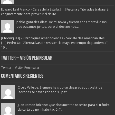
Edward Leal Franco - Caras de la Estafa: […] Fiscalía y Titeradas trabajarán
conjuntamente para prevenir el delito...
pablo gonzalez diaz: Fue mi novia y fueron años maravillosos
que pasamos juntos, pero el destino nos...
[Chroniques] – Chroniques amérindiennes – Société des Américanistes:
[…] Pedro Uc, “Alternativas de resistencia maya en tiempo de pandemia”,
19...
Twitter – Visión Peninsular
Twitter – Visión Peninsular
Comentarios Recientes
Cicely Vallejos: Siempre ha sido un desgraciado , ojalá los
ladrones se hayan robado su paz...
Juan Ramon briceño: Que documentos nesesito para el trámite
de carta de no inhabilitación?...