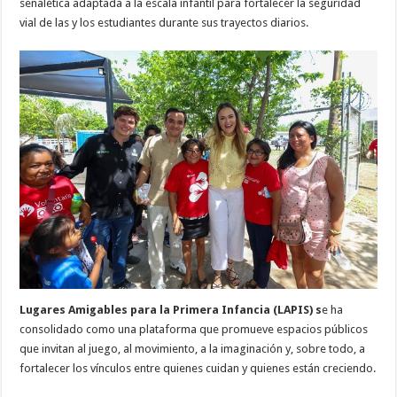
señalética adaptada a la escala infantil para fortalecer la seguridad
vial de las y los estudiantes durante sus trayectos diarios.
Lugares Amigables para la Primera Infancia (LAPIS) s
e ha
consolidado como una plataforma que promueve espacios públicos
que invitan al juego, al movimiento, a la imaginación y, sobre todo, a
fortalecer los vínculos entre quienes cuidan y quienes están creciendo.