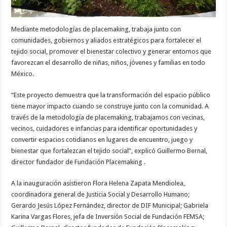
Mediante metodologías de placemaking, trabaja junto con
comunidades, gobiernos y aliados estratégicos para fortalecer el
tejido social, promover el bienestar colectivo y generar entornos que
favorezcan el desarrollo de niñas, niños, jóvenes y familias en todo
México.
“Este proyecto demuestra que la transformación del espacio público
tiene mayor impacto cuando se construye junto con la comunidad. A
través de la metodología de placemaking, trabajamos con vecinas,
vecinos, cuidadores e infancias para identificar oportunidades y
convertir espacios cotidianos en lugares de encuentro, juego y
bienestar que fortalezcan el tejido social”, explicó Guillermo Bernal,
director fundador de Fundación Placemaking .
A la inauguración asistieron Flora Helena Zapata Mendiolea,
coordinadora general de Justicia Social y Desarrollo Humano;
Gerardo Jesús López Fernández, director de DIF Municipal; Gabriela
Karina Vargas Flores, jefa de Inversión Social de Fundación FEMSA;