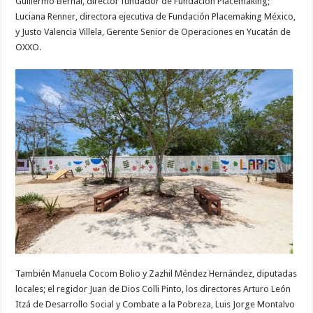
Guillermo Bernal, director fundador de Fundación Placemaking;
Luciana Renner, directora ejecutiva de Fundación Placemaking México,
y Justo Valencia Villela, Gerente Senior de Operaciones en Yucatán de
OXXO.
También Manuela Cocom Bolio y Zazhil Méndez Hernández, diputadas
locales; el regidor Juan de Dios Colli Pinto, los directores Arturo León
Itzá de Desarrollo Social y Combate a la Pobreza, Luis Jorge Montalvo